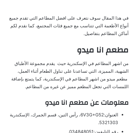
في هذا المقال سوف نتعرف على افضل المطاعم التي تقدم جميع
أنواع الأطعمة التي تتناسب مع جميع فئات المجتمع، كما نقدم لكم
أماكن المطاعم بتفاصيل.
مطعم انا ميدو
من اشهر المطاعم في الإسكندرية حيث يقدم مجموعة الأطباق
الشهية، المميزة، التي تساعدنا على تناول الطعام أثناء العمل،
مطعم ميدو من اشهر المطاعم في الإسكندرية، كما يتمتع بإضافة
اللمسات التي تجعل المطعم مميز عن غيره من المطاعم.
معلومات عن مطعم انا ميدو
العنوان:6V3G+G52، رأس التين، قسم الجمرك، الإسكندرية
5321303.
رقم التليفون:034848051.