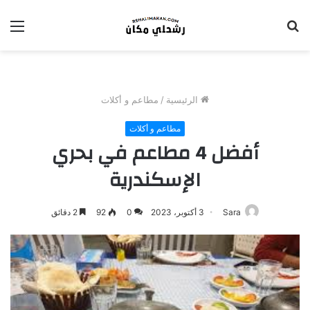
بحث
الق
عن
الرئيسية
/
مطاعم و أكلات
مطاعم و أكلات
أفضل 4 مطاعم في بحري
الإسكندرية
Sara
3 أكتوبر، 2023
0
92
2 دقائق