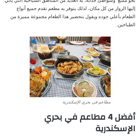
بجو ممتع وشواطئ جذابة، به العديد من المناطق السياحية التي يأتي
إليها الزوار من كل مكان، لذلك يتوفر به مطعم تقدم جميع أنواع
الطعام بأعلي جوده ويقول بتحضير هذا الطعام مجموعة مميزة من
الطباخين.
مطاعم في بحري الإسكندرية
أفضل 4 مطاعم في بحري
الإسكندرية