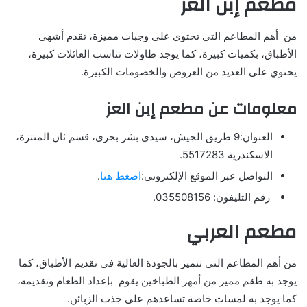
مطعم إبن العز
من أهم المطاعم التي تحتوي على وجبات مميزة، تقدم أشهى
الأطباق، بكميات كبيرة، كما يوجد طاولات تناسب العائلات كبيرة،
يحتوي على العديد من العروض والخصومات الكبيرة.
معلومات عن مطعم إبن العز
العنوان:9 طريق الجيش، سيدي بشر بحري، قسم ثان المنتزة،
الاسكندرية 5517283.
التواصل عبر الموقع الإلكتروني:
اضغط هنا
.
رقم التليفون: 035508156.
مطعم العربي
من أهم المطاعم التي تتميز بالجودة العالية في تقديم الأطباق، كما
يوجد به طقم مميز من أمهر الطباخين يقوم بإعداد الطعام وتقديمه،
كما يوجد به لمسات خاصة تساعدهم على جذب الزبائن.