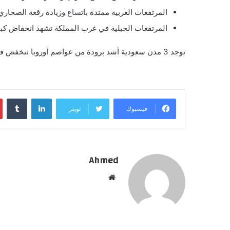
المرتفعات الغربية ممتدة باتساع وزيادة رقعة الصحاري 
المرتفعات الجبلية في غرب المملكة تشهد انخفاض كبير 
توجد 3 مدن سعودية أشد برودة من عواصم أوروبا
تنخفض فيه
لينكدإن
فيسبوك
تويتر
Ahmed
موقع
الويب