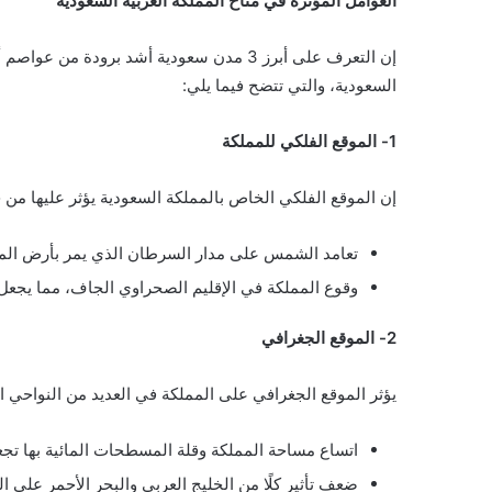
العوامل المؤثرة في مناخ المملكة العربية السعودية
إن التعرف على أبرز
3 مدن سعودية أشد برودة من عواصم أوروبا
السعودية، والتي تتضح فيما يلي:
1- الموقع الفلكي للمملكة
إن الموقع الفلكي الخاص بالمملكة السعودية يؤثر عليها من خ
تعامد الشمس على مدار السرطان الذي يمر بأرض الم
وقوع المملكة في الإقليم الصحراوي الجاف، مما يجعل 
2- الموقع الجغرافي
يؤثر الموقع الجغرافي على المملكة في العديد من النواحي الت
اتساع مساحة المملكة وقلة المسطحات المائية بها تجع
ضعف تأثير كلًا من الخليج العربي
والبحر الأحمر على ا