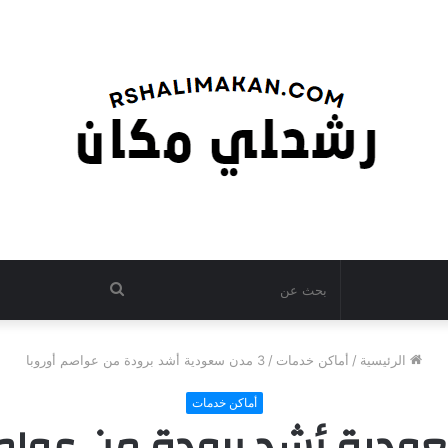
بحث
عن
الرئيسية
/
أماكن خدمات
/
3 مدن سعودية أشد برودة من عواصم أوروبا
أماكن خدمات