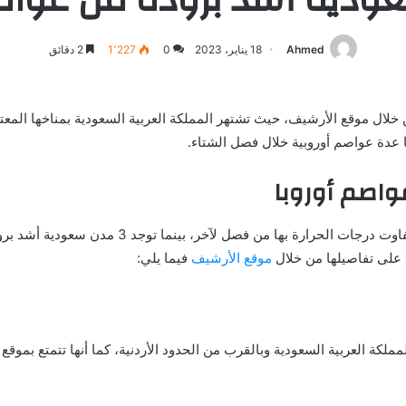
Ahmed
18 يناير، 2023
0
1٬227
2 دقائق
خلال موقع الأرشيف، حيث تشتهر المملكة العربية السعودية بمناخها المع
ها عدة عواصم أوروبية خلال فصل الشتاء.
فاوت درجات الحرارة بها من فصل لآخر، بينما توجد
3
مدن سعودية أشد برود
على تفاصيلها من خلال
موقع الأرشيف
فيما يلي:
كة العربية السعودية وبالقرب من الحدود الأردنية، كما أنها تتمتع بموقع 