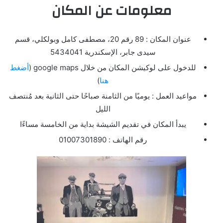
معلومات عن المكان
عنوان المكان : 89 رقم 20، مصطفى كامل وبولكلي، قسم
سيدى جابر، الإسكندرية 5434041
للدخول على لوكيشن المكان من خلال google maps (
أضغط
هنا
)
مواعيد العمل : يوميًا من الثامنة صباحًا حتى الثانية بعد مُنتصف
الليل
يبدأ المكان في تقديم الشيشة بداية من الخامسة مساءًا
رقم الهاتف : 01007301890