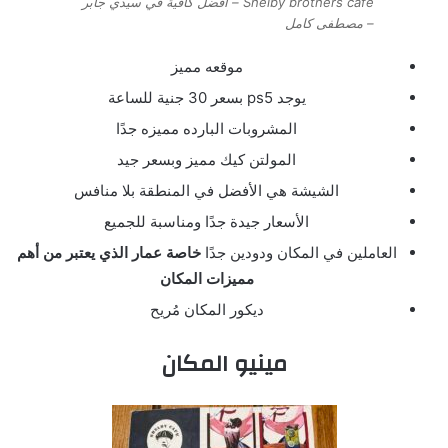
Shelby brothers cafe – أفضل كافية في سيدي جابر
– مصطفى كامل
موقعه مميز
يوجد ps5 بسعر 30 جنية للساعة
المشروبات البارده مميزه جدًا
المولتن كيك مميز وبسعر جيد
الشيشة هي الأفضل في المنطقة بلا منافس
الأسعار جيدة جدًا ومناسبة للجميع
العاملين في المكان ودودين جدًا
خاصة عمار الذي يعتبر من أهم
مميزات المكان
ديكور المكان مُريح
مينيو المكان