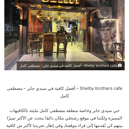
Shelby brothers cafe - أفضل كافية في سيدي جابر - مصطفى كامل
Shelby brothers cafe – أفضل كافية في سيدي جابر – مصطفى
كامل
حي سيدي جابر وخاصة منطقة مصطفى كامل مليئة بالكافيهات
المميزة ولكننا في موقع رشحلي مكان دائمًا نبحث عن الأكثر تميزًا
بينهم كي نُقدمها إلى قراء موقعنا٫ وفي إطار تجربتنا لأكثر من كافية