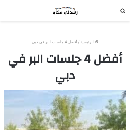
بحث
الق
عن
الرئيسية
/
أفضل 4 جلسات البر في دبي
أفضل 4 جلسات البر في
دبي