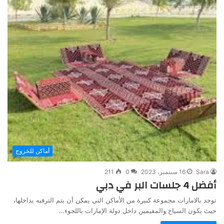
أماكن للخروج
Sara
16 سبتمبر، 2023
0
211
أفضل 4 جلسات البر في دبي
توجد بالامارات مجموعة كبيرة من الأماكن التي يمكن أن يتم الترفيه بداخلها،
حيث يكون السياح والمقيمين داخل دولة الإمارات باللجوء…