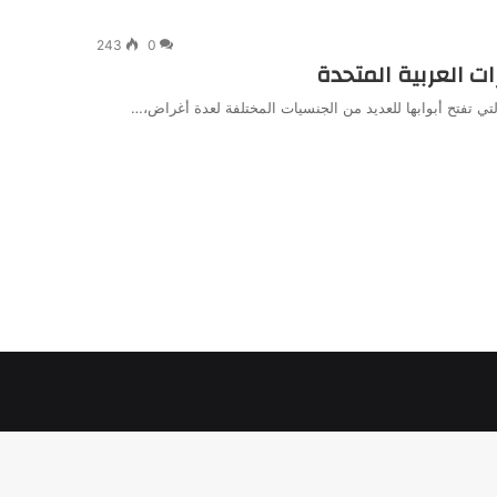
243
0
التي تفتح أبوابها للعديد من الجنسيات المختلفة لعدة أغراض،…