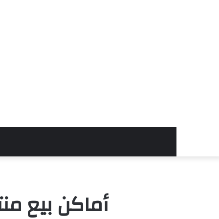
أماكن بيع منت