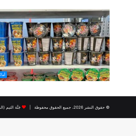
أما
© حقوق النشر 2026، جميع الحقوق محفوظة |
جَنَّة الثيم (ا