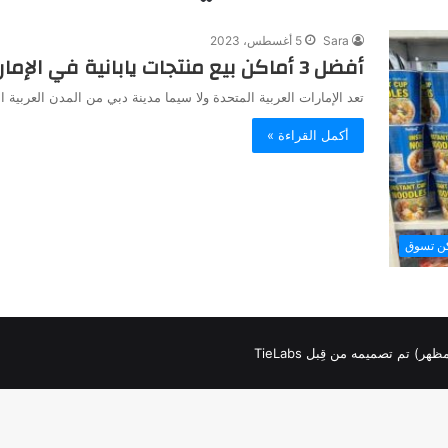
Sara
5 أغسطس، 2023
أفضل 3 أماكن بيع منتجات يابانية في الإمارات العربية المتحدة
تعد الإمارات العربية المتحدة ولا سيما مدينة دبي من المدن العربية 
أكمل القراءة »
كن تسوق
لمظهر) تم تصميمه من قِبل TieLabs