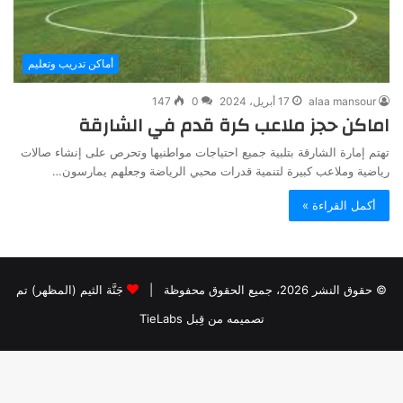
أماكن تدريب وتعليم
alaa mansour
17 أبريل، 2024
0
147
اماكن حجز ملاعب كرة قدم في الشارقة
تهتم إمارة الشارقة بتلبية جميع احتياجات مواطنيها وتحرص على إنشاء صالات
رياضية وملاعب كبيرة لتنمية قدرات محبي الرياضة وجعلهم يمارسون…
أكمل القراءة »
© حقوق النشر 2026، جميع الحقوق محفوظة |
جَنَّة الثيم (المظهر) تم
تصميمه من قِبل TieLabs