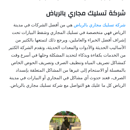
شركة تسليك مجاري بالرياض
شركة تسليك مجاري بالرياض
هي من أفضل الشركات في مدينة
الرياض فهي متخصصة في تسليك المجاري وشفط البيارات تحت
إشراف أفضل الخبراء والعاملين، ويرجع ذلك لتمتعها بالكثير من
الأساليب الحديثة والأدوات والمعدات الحديثة، وتقدم الشركة الكثير
من الخدمات بكفاءة وبذكاء لتحديد المشكلة وحلها في أسرع وقت
كمشاكل تصريف المياه وتنظيف الصرف وتصريف الحوض الخاص
بالمغسلة أو الاستحام إلى غيرها من المشاكل المتعلقة بإنسداد
الصرف، فعند حدوث أي مشاكل في المجاري أو البيارات في مدينة
الرياض كل ما عليك هو التواصل مع شركة تسليك مجاري بالرياض.