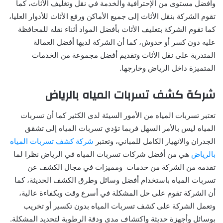
وأفضل مستوى من الإحترافية والخدمة في نقل وتغليف الأثاث، كما
تقوم الشركة بنقل الأثاث إلى جميع الأماكن ورفع الأثاث للأدوار العليا،
كما تقوم الشركة بتغليف الأثاث بأفضل المواد أثناء نقله للمحافظة
عليه دون كسر أو خدوش، كما أن الشركة لديها أفضل العمالة
المتدربة على نقل الأثاث وتقديم أفضل مجموعة من الخدمات
المتميزة داخل الرياض وخارجها.
شركة كشف تسربات المياه بالرياض
تعتبر تسربات المياه من الأمور السيئة لدى الكثير كما أن تسربات
المياه ليس بالأمر السهل فربما تؤدي تسربات المياه إلى تشقق
الجدران والانهيار الكامل للمباني، وتعتبر
شركة كشف تسربات المياه
بالرياض
هي من أفضل شركات تسربات المياه في الرياض نظرا لما
تقدمه من الشركة من خدمات ومميزات في مجال الكشف عن
تسربات المياه باستخدام أفضل وسائل وطرق الكشف الحديثة، كما
أن الشركة تقوم على حل المشكلة في أسرع وقت وبكفاءة عالية،
وتعمل الشركة على كشف تسربات المياه بدون تكسير أو تخريب
بوسائل وأجهزة حديثة واكتشاف مدى ودقة الرطوبة لتحديد المشكلة.