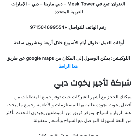
العنوان: تقع في Mesk Tower – دبي مارينا – دبي – الإمارات
العربية المتحدة.
رقم الهاتف للتواصل:+971504699554
أوقات العمل: طوال أيام الأسبوع خلال أربعة وعشرون ساعة.
اللوكيشن: يمكن الوصول إلى المكان من google maps عن طريق
هذا الرابط
شركة
تأجير يخوت دبي
يمكنك الحجز مع أشهر الشركات حيث توفر جميع المتطلبات من
أفضل يخوت بجودة عالية بها المستلزمات والأطعمة وجميع ما يبحث
عنه الزوار والسياح، وتوفر فريق من الموظفين يجيدون التحدث بأكثر
من اللغة لسهولة التواصل مع السياح وبأسعار معقولة.