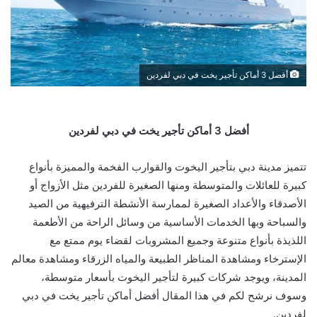
أفضل 3 أماكن تأجير يخت في دبي لفردين
أفضل 3 أماكن تأجير يخت في دبي لفردين
تتميز مدينة دبي بتأجير اليخوت والقوارب الفخمة والمميزة بأنواع
كبيرة للعائلات والمتوسطة ومنها الصغيرة للفردين مثل الأزواج أو
الأصدقاء والأعداد الصغيرة لممارسة الأنشطة الترفيهية من الصيد
والسباحة وبها الخدمات الأساسية من وسائل الراحة من الأطعمة
اللذيذة بأنواع متنوعة وجميع المشروبات لقضاء يوم ممتع مع
الإسترخاء ومشاهدة المناظر الطبيعة والمياه الزرقاء ومشاهدة معالم
المدينة، ويوجد شركات كبيرة لتأجير اليخوت بأسعار متوسطة،
وسوف نرشح لكم في هذا المقال أفضل أماكن تأجير يخت في دبي
لفردين.