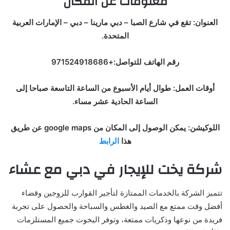
معلومات عن المكان
العنوان: تقع في شارع الصبا – دبي مارينا – دبي – الإمارات العربية
المتحدة.
رقم الهاتف للتواصل:+971524918686
أوقات العمل: طوال أيام الأسبوع من الساعة التاسعة صباحا إلى
الساعة الحادية عشر مساء.
اللوكيشن: يمكن الوصول إلى المكان من google maps عن طريق
هذا
الرابط
شركة يخت للإيجار في دبي مع عشاء
تتميز الشركة بالخدمات الممتازة لتأجير القوارب للزوجين وقضاء
أفضل وقت ممتع مع الصيد والغطس والسباحة والحصول على تجربة
فريدة من نوعها وذكريات ممتعة، وتوفر اليخوت جميع المستلزمات