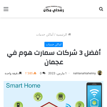
بحث
الق
عن
الرئيسية
/
أماكن خدمات
أماكن خدمات
أفضل 3 شركات سمارت هوم في
عجمان
nahlanahlahelmy
1 مارس، 2023
0
1٬385
دقيقة واحدة