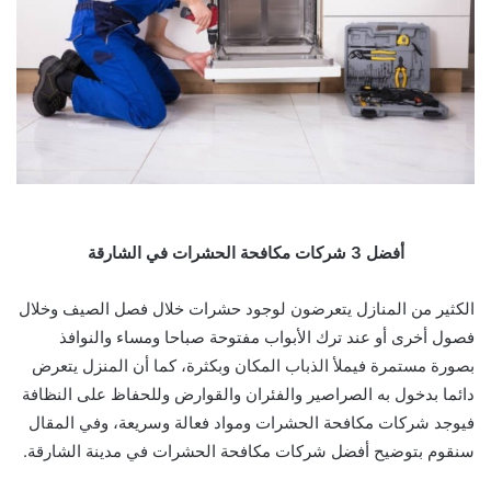
أفضل 3 شركات مكافحة الحشرات في الشارقة
الكثير من المنازل يتعرضون لوجود حشرات خلال فصل الصيف وخلال
فصول أخرى أو عند ترك الأبواب مفتوحة صباحا ومساء والنوافذ
بصورة مستمرة فيملأ الذباب المكان وبكثرة، كما أن المنزل يتعرض
دائما بدخول به الصراصير والفئران والقوارض وللحفاظ على النظافة
فيوجد شركات مكافحة الحشرات ومواد فعالة وسريعة، وفي المقال
سنقوم بتوضيح أفضل شركات مكافحة الحشرات في مدينة الشارقة.