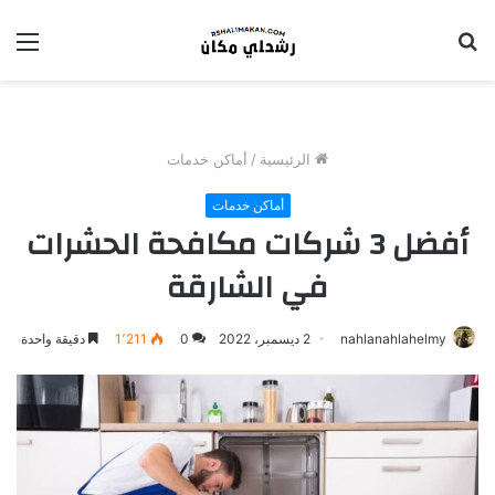
بحث
الق
عن
الرئيسية
/
أماكن خدمات
أماكن خدمات
أفضل 3 شركات مكافحة الحشرات
في الشارقة
nahlanahlahelmy
2 ديسمبر، 2022
0
1٬211
دقيقة واحدة