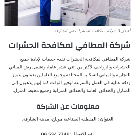
أفضل 3 شركات مكافحة الحشرات في الشارقة
شركة المطافي لمكافحة الحشرات
شركة المطافي لمكافحة الحشرات تقدم خدمات لإبادة جميع
الحشرات والزواحف لأكثر من إثني عشر عاما، وتشمل رش المباني
التجارية والمباني السكنية المختلفة وجميع العاملين يعملون بتميز
ودقة عالية في العمل والسرعة لوفير الوقت كما إنهم يذهبون إلى
المنازل والحدائق العامة والحدائق المنزلية وجميع محيط المنزل.
معلومات عن الشركة
العنوان
: المنطقة الصناعية مويلح، مدينة الشارقة.
رقم الاتصال :7746 534 06