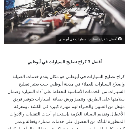
أفضل 3 كراج تصليح السيارات في أبوظبي
أفضل 3 كراج تصليح السيارات في أبوظبي
كراج تصليح السيارات في أبوظبي هو مكان يقدم خدمات الصيانة
وإصلاح السيارات للعملاء في مدينة أبوظبي حيث يعتبر تصليح
السيارات من الخدمات الأساسية للحفاظ على أداء السيارة وضمان
سلامتها على الطريق، وتتميز ورش صيانة السيارات بتوفير فريق
مؤهل من الفنيين والخبراء لهم مهارة كبيرة في الكشف ومعرفة
الأعطال وتقديم الصيانة اللازمة بإستخدام أحدث التقنيات والأدوات
المتطورة للتأكد من الحصول على خدمات ممتازة وفعالة وعمل
كشف كامل للسيارة، وسوف نرشح لكم في هذا المقال أفضل كراج