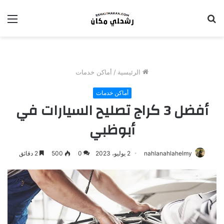
بحث
الق
عن
الرئيسية
/
أماكن خدمات
أماكن خدمات
أفضل 3 كراج تصليح السيارات في
أبوظبي
nahlanahlahelmy
2 يوليو، 2023
0
500
2 دقائق