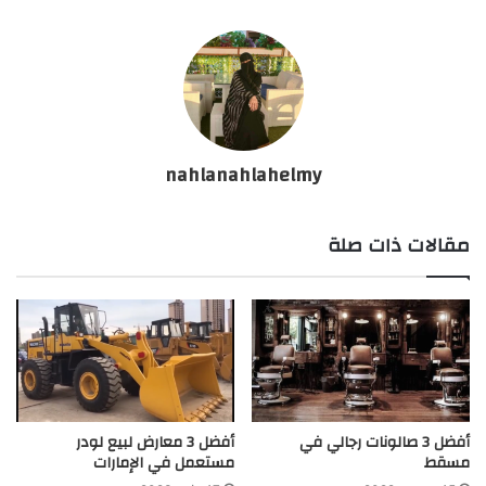
nahlanahlahelmy
مقالات ذات صلة
أفضل 3 صالونات رجالي في
أفضل 3 معارض لبيع لودر
مسقط
مستعمل في الإمارات