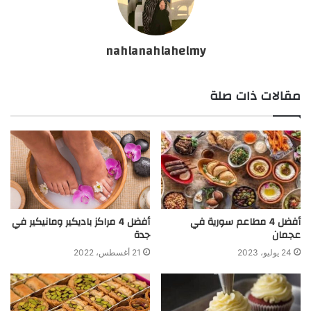
nahlanahlahelmy
مقالات ذات صلة
أفضل 4 مطاعم سورية في
أفضل 4 مراكز باديكير ومانيكير في
عجمان
جدة
24 يوليو، 2023
21 أغسطس، 2022