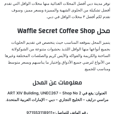
توفر مدينة دبي أفضل المحلات الغذائية منها محلات الوافل التي تقدم
أفضل تشكيلة من الحلوى الشهية والمميزة وبسعر مميز، وسوف
نقدم لكم أفضل ٣ محلات الوافل في دبي.
محل
Waffle Secret Coffee Shop
يتميز المحل بموقعه المناسب حيث يتخصص في تقديم الحلويات
بجميع أنواعها منها الوافل اللذيذ بحشوات متنوعة من الشوكولاتة
الساخنة والكريمة والفواكه والآيس كريم والصلصات المختلفة وغيرها
من الأنواع لترضي جميع الأذواق وإختيار ما يناسبهم وبسعر متوسط
ومناسب للجميع.
معلومات عن المحل
العنوان: يقع في ART XIV Building, UNEC267 – Shop No 2
مراسي درايف – الخليج التجاري – دبي – الإمارات العربية المتحدة.
رقم الهاتف للتواصل:+971553118911