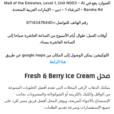
العنوان: يقع في Mall of the Emirates, Level 1, Unit N003 – Al
Barsha Rd – البرشاء 1 – دبي – الإمارات العربية المتحدة.
رقم الهاتف للتواصل:+97143478440
أوقات العمل: طوال أيام الأسبوع من الساعة العاشرة صباحا إلى
الساعة العاشرة مساء.
اللوكيشن: يمكن الوصول إلى المكان من google maps عن طريق
هذا الرابط
محل
Fresh & Berry Ice Cream
يمكنك الذهاب لأرقى المحلات التي تقدم أفضل الحلويات المتنوعة
من الوافل والكيك بالكريمة أو الشوكولاتة والمشروبات بجانب
الإستمتاع بالأجواء المريحة، ويوفر المحل أفضل فريق مميز للرد على
جميع الإستفسارات وسرعة تقديم الطلبات.