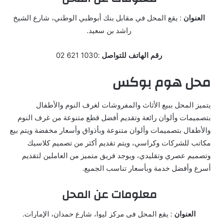
العنوان
: يقع المحل في مقابل بنك أبوظبي الوطني، شارع الشيخ
راشد بن سعيد.
رقم الهاتف للتواصل
:1030 621 02
محل هوم بوكس
يتميز المحل ببيع الأثاث والمفروشات لغرف النوم والأطفال
بتصميمات وألوان رائعة وتقديم أفضل قطع متنوعة من غرف النوم
والأطفال بتصميمات وألوان متنوعة وبأذواق وأسعار مخفضة ويتم بيع
مكاتب للشركات وكراسي، ويتم تقديم أكثر من تصميم كلاسيك
وتصميم عصري وتقليدي، ويوجد فريق متميز من العاملين لتقديم
أسرع وأفضل خدمة وبأسعار تناسب الجميع.
معلومات عن المحل
العنوان
: يقع المحل في مركز ليوا، شارع حمدان، الإمارات.