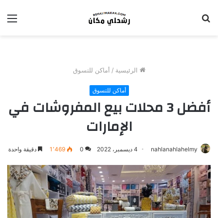
بحث
الق
عن
الرئيسية
/
أماكن للتسوق
أماكن للتسوق
أفضل 3 محلات بيع المفروشات في
الإمارات
nahlanahlahelmy
4 ديسمبر، 2022
0
1٬469
دقيقة واحدة