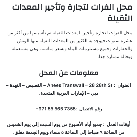
محل الفرات لتجارة وتأجير المعدات
الثقيلة
محل الفرات لتجارة وتأجير المعدات الثقيلة تم تأسيسها من أكثر من
عشرة سنوات فيوجد به الكثير من المعدات الثقيلة منها الونش
والحفارات وجميع مستلزمات البناء وبسعر مناسب وهي مستعملة
وبحالة ممتازة جدا.
معلومات عن المحل
العنوان : Anees Transwall – 28 28th St – اﻟﻘﺼﻴﺺ – النهدة –
دبي – الإمارات العربية المتحدة.
رقم الاتصال :‏‪+971 55 565 7355‏
أوقات العمل : جميع أيام الأسبوع من يوم السبت إلى يوم الخميس
من الساعة ٩ صباحا إلى الساعة ٥ مساء ويوم الجمعة مغلق.