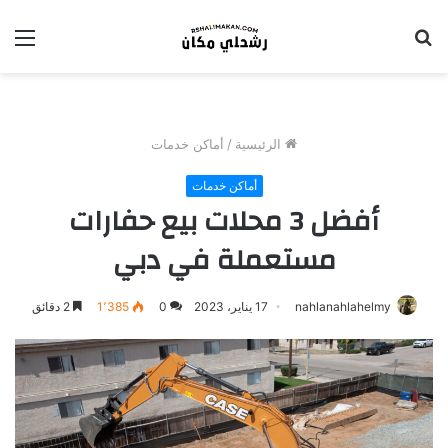
بحث
الق
عن
الرئيسية
/
أماكن خدمات
أماكن خدمات
أفضل 3 محلات بيع حفارات
مستعملة في دبي
nahlanahlahelmy
17 يناير، 2023
0
1٬385
2 دقائق