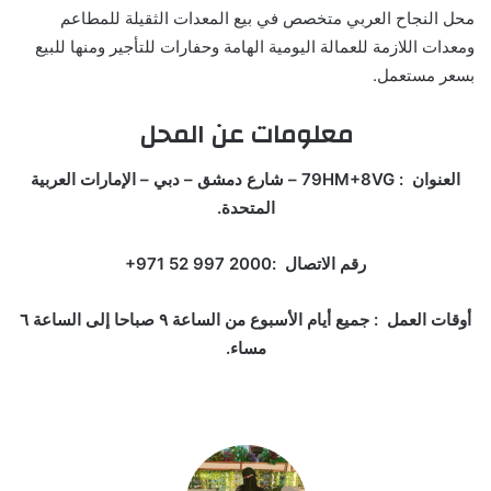
محل النجاح العربي متخصص في بيع المعدات الثقيلة للمطاعم
ومعدات اللازمة للعمالة اليومية الهامة وحفارات للتأجير ومنها للبيع
بسعر مستعمل.
معلومات عن المحل
العنوان : 79HM+8VG – شارع دمشق – دبي – الإمارات العربية
المتحدة.
رقم الاتصال :‏‪+971 52 997 2000‏
أوقات العمل : جميع أيام الأسبوع من الساعة ٩ صباحا إلى الساعة ٦
مساء.