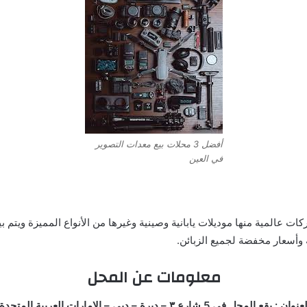
أفضل 3 محلات بيع معدات التصوير
في العين
ت عالمية منها موديلات يابانية وصينية وغيرها من الأنواع المميزة ويتم 
 وأسعار مخفضة لجميع الزبائن.
معلومات عن المحل
نوان : يقع المحل في 5 شارع ٣ – ديرة – دبي – الإمارات العربية المتحدة.