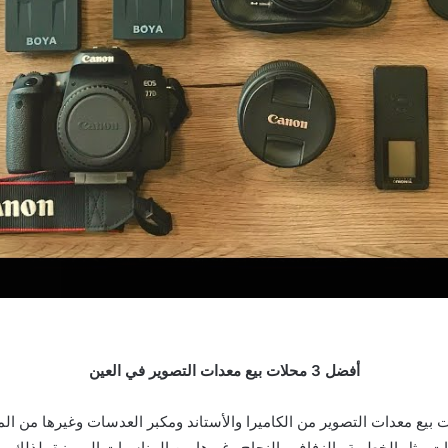
أفضل 3 محلات بيع معدات التصوير في العين
ت بيع معدات التصوير من الكاميرا والأستاند ومكبر العدسات وغيرها من ال
ت مثل الخطوبة والزفاف والنجاح وغيرها من المناسبات المميزة، لذلك يه