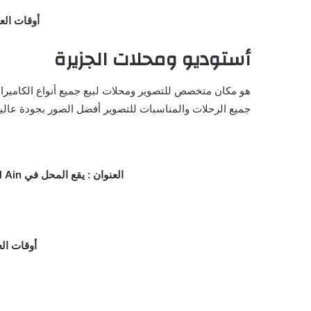
أوقات الع
أستوديو ومحلات الجزيرة
هو مكان متخصص للتصوير ومحلات لبيع جميع أنواع الكاميرا
جميع الرحلات والمناسبات للتصوير أفضل الصور بجودة عالي
العنوان : يقع المحل في Sheikh Zayed Bin Sultan (Main Street)، Near Clock Tower Signal, Al Ain – أبو ظبي – الإمارات.
أوقات الع