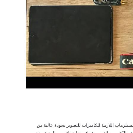
مستلزمات اللازمة للكاميرات للتصوير بجودة عالية من
تم الكثير من الناس بشراء معدات التصوير المستوردة