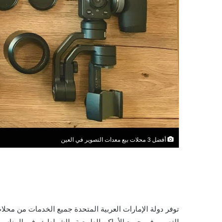
أفضل 3 محلات بيع معدات التصوير في العين
توفر دولة الإمارات العربية المتحدة جميع الخدمات من محلا
التصوير في جميع الأماكن الطبيعية والشواطئ وفي المناسبا