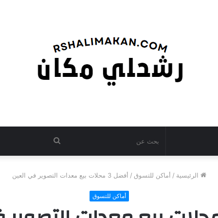
بحث
عن
الرئيسية
/
أماكن للتسوق
/
أفضل 3 محلات بيع معدات التصوير في العين
أماكن للتسوق