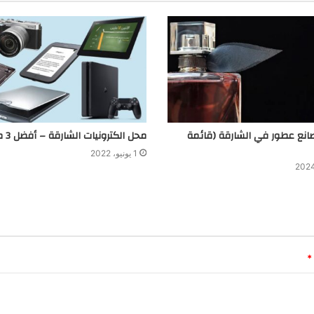
 3 مصانع عطور في الشارقة (قائمة
محل الكترونيات الشارقة – أفضل 3 محلات
1 يونيو، 2022
*