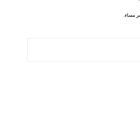
شر مساء.