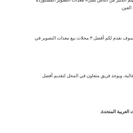
لعين.
تم إفتتاح العديد من المحلات الكبيرة لبيع جميع المعدات للتصوير والكاميرات المستوردة والمميزة وبأسعار متوسطة تناسب الجميع، وسوف نقدم لكم أفضل ٣ محلات بيع معدات التصوير في
 عالية، ويوجد فريق متعاون في المحل لتقديم أفضل