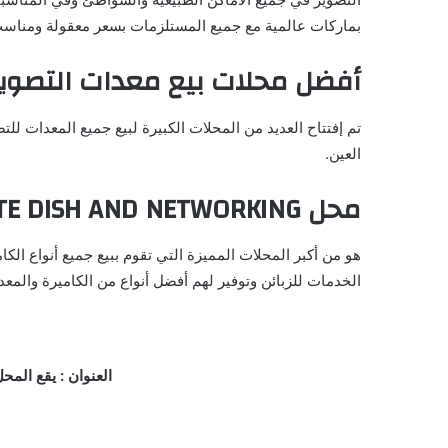
بماركات عالمية مع جميع المستلزمات بسعر معقولة ومناس
أفضل محلات بيع معدات التصوير
العين.
محل
ITE DISH AND NETWORKING
هو من أكبر المحلات المميزة التي تقوم ببيع جميع أنواع ال
الخدمات للزبائن وتوفير لهم أفضل أنواع من الكاميرة والمعد
العنوان : يقع المحل في Alain Main Street – near Shobra Market – أبو ظبي – ال