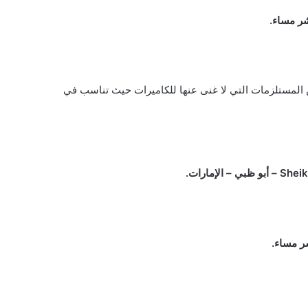
شر مساء.
ن المستلزمات التي لا غنى عنها للكاميرات حيث تناسب في
شر مساء.