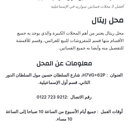
أفضل 3 محلات فساتين سواريه في الإسماعيلية
محل ريتال
محل ريتال يعتبر من أهم المحلات الكبيرة والذي يوجد به جميع
الأقسام منها قسم للمفروشات للبيع للعرائس، وقسم للأقمشة
للتفصيل منه وأيضا به جميع الفساتين.
معلومات عن المحل
العنوان : H7VG+62P، شارع السلطان حسين مول السلطان الدور
الثاني، قسم أول الإسماعيلية.
رقم الاتصال :‏‪0122 723 9212‏
أوقات العمل : جميع أيام الأسبوع من الساعة 10 صباحا إلى الساعة
10 مساء.