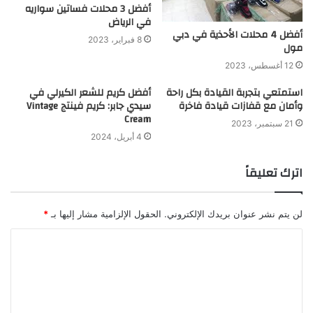
أفضل 3 محلات فساتين سواريه
في الرياض
أفضل 4 محلات الأحذية في دبي
8 فبراير، 2023
مول
12 أغسطس، 2023
استمتعي بتجربة القيادة بكل راحة
أفضل كريم للشعر الكيرلي في
وأمان مع قفازات قيادة فاخرة
سيدي جابر: كريم فينتج Vintage
Cream
21 سبتمبر، 2023
4 أبريل، 2024
اترك تعليقاً
لن يتم نشر عنوان بريدك الإلكتروني.
الحقول الإلزامية مشار إليها بـ
*