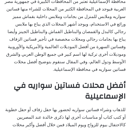
محافظة الإسماعيلية تعتبر من المحافظات الكبيرة في جمهورية مصر
العربية فيوجد في المحافظة الكثير من المحلات للشراء منها فساتين
سواريه وملابس للمنزل من بجامات وملابس داخلية بقماش مميز
ورائع في الاستخدام، ويوجد أشهر المحلات الذي يباع بها ملابس
رجالي كالبدل والقمصان والبناطيل القماش والبناطيل الجينز وأيضا
يباع بها بجامات رجالي ومحلات مخصصة في تأجير فساتين الزفاف
وفساتين السهرة من أفضل الموديلات العالمية والأمريكية والأوروبية
وموديلات أخرى تركية لها اسم كبير في جميع الوطن العربي والشرق
الأوسط ودول العالم، وفي المقال سنقوم بتوضيح أفضل محلات
فساتين سواريه في محافظة الإسماعيلية.
أفضل محلات فساتين سواريه في
الإسماعيلية
للذهاب وشراء فساتين سواريه لحضور بها حفل زفاف أو حفل خطوبة
أو كتب كتاب أو مناسبات أخرى لها ذكرى خالدة عند المصريين
كالاحتفال بيوم للزواج ويوم الميلاد فمن خلال أفضل وأكبر محلات