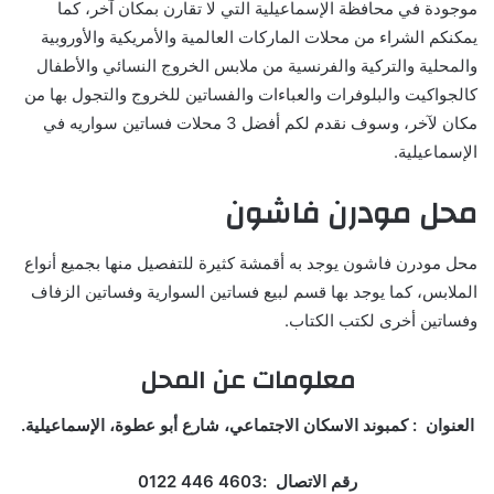
موجودة في محافظة الإسماعيلية التي لا تقارن بمكان آخر، كما
يمكنكم الشراء من محلات الماركات العالمية والأمريكية والأوروبية
والمحلية والتركية والفرنسية من ملابس الخروج النسائي والأطفال
كالجواكيت والبلوفرات والعباءات والفساتين للخروج والتجول بها من
مكان لآخر، وسوف نقدم لكم أفضل 3 محلات فساتين سواريه في
الإسماعيلية.
محل مودرن فاشون
محل مودرن فاشون يوجد به أقمشة كثيرة للتفصيل منها بجميع أنواع
الملابس، كما يوجد بها قسم لبيع فساتين السوارية وفساتين الزفاف
وفساتين أخرى لكتب الكتاب.
معلومات عن المحل
العنوان : كمبوند الاسكان الاجتماعي، شارع أبو عطوة، الإسماعيلية.
رقم الاتصال :‏‪0122 446 4603‏