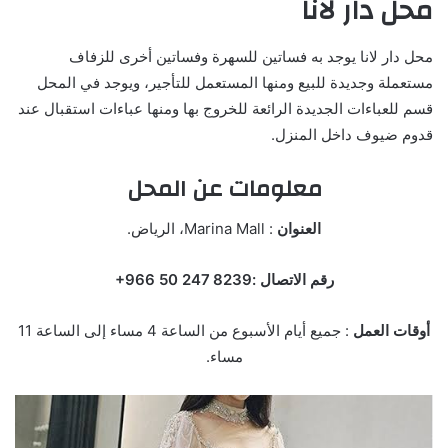
محل دار لانا
محل دار لانا يوجد به فساتين للسهرة وفساتين أخرى للزفاف
مستعملة وجديدة للبيع ومنها المستعمل للتأجير، ويوجد في المحل
قسم للعباءات الجديدة الرائعة للخروج بها ومنها عباءات استقبال عند
قدوم ضيوف داخل المنزل.
معلومات عن المحل
العنوان
: Marina Mall، الرياض.
رقم الاتصال :‏‪+966 50 247 8239‬‏‬
أوقات العمل
: جميع أيام الأسبوع من الساعة 4 مساء إلى الساعة 11
مساء.