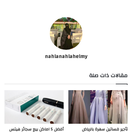
nahlanahlahelmy
مقالات ذات صلة
تأجير فساتين سهرة بالرياض
أفضل 5 اماكن بيع سجائر هيتس