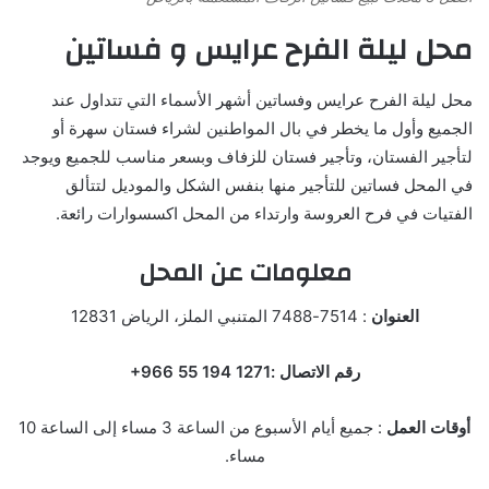
محل ليلة الفرح عرايس و فساتين
محل ليلة الفرح عرايس وفساتين أشهر الأسماء التي تتداول عند
الجميع وأول ما يخطر في بال المواطنين لشراء فستان سهرة أو
لتأجير الفستان، وتأجير فستان للزفاف وبسعر مناسب للجميع ويوجد
في المحل فساتين للتأجير منها بنفس الشكل والموديل لتتألق
الفتيات في فرح العروسة وارتداء من المحل اكسسوارات رائعة.
معلومات عن المحل
العنوان
: 7514-7488 المتنبي الملز، الرياض 12831
رقم الاتصال :‏‪+966 55 194 1271‬‏‬
أوقات العمل
: جميع أيام الأسبوع من الساعة 3 مساء إلى الساعة 10
مساء.