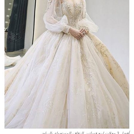
أفضل 3 محلات لبيع فساتين الزفاف المستعملة بالرياض