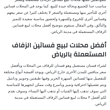
مناسب جدا للجميع وبحالة جيدة للبيع، كما يوجد في المحلات فساتين
أخرى للتأجير منها ومستعملة والسعر لا يختلف كثيرا عن سعر بيعهم
وفساتين أخرى للخروج وللسهرة ولحضور مناسبة سعيدة للتميز
والتألق، وفي المقال سنقوم بتوضيح أفضل محلات لبيع فساتين
الزفاف المستعملة في مدينة الرياض.
أفضل محلات لبيع فساتين الزفاف
المستعملة بالرياض
لشراء فستان مستعمل وهو فستان للزفاف من المحلات وبأفضل
سعر منافس للمدن الأخرى خارج الرياض، ويوجد أقمشة أنواع مختلفة
للتفصيل منها لفساتين السهرة الحرير وفيها طبقتين وجوبير ودانتيل
ويتم تفصيلها احترافية وتميز وبأسرع وقت ممكن لتجهيزها للمناسبة
التي سوف تذهب إليها الفتيات أو تذهب اليها النساء، وسوف نقدم
لكم أفضل ٣ محلات لبيع فساتين الزفاف المستعملة في مدينة
الرياض.