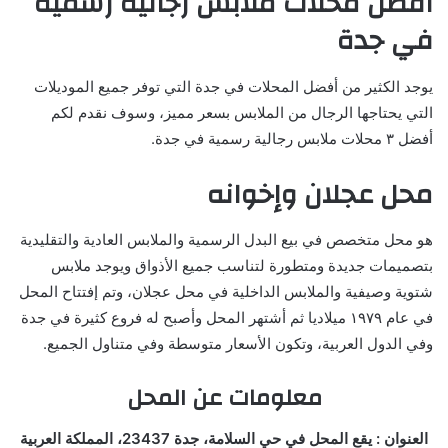
أفضل محلات ملابس رجالية رسمية
في جدة
يوجد الكثير من أفضل المحلات في جدة التي توفر جميع الموديلات
التي يحتاجها الرجال من الملابس بسعر مميز، وسوف نقدم لكم
أفضل ٣ محلات ملابس رجالية رسمية في جدة.
محل عجلان وإخوانه
هو محل متخصص في بيع البدل الرسمية والملابس العادية والتقليدية
بتصميمات جديدة ومتطورة لتناسب جميع الأذواق ويوجد ملابس
شتوية وصيفية والملابس الداخلية في محل عجلان، وتم إفتتاح المحل
في عام ١٩٧٩ ميلاديا ثم أشتهر المحل وأصبح له فروع كثيرة في جدة
وفي الدول العربية، وتكون الأسعار متوسطة وفي متناول الجميع.
معلومات عن المحل
العنوان : يقع المحل في حي السلامة، جدة 23437، المملكة العربية