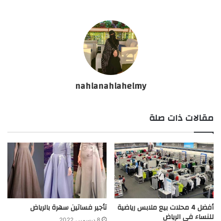
nahlanahlahelmy
مقالات ذات صلة
أفضل 4 محلات بيع ملابس رياضية
تأجير فساتين سهرة بالرياض
للنساء في الرياض
8 ديسمبر، 2022