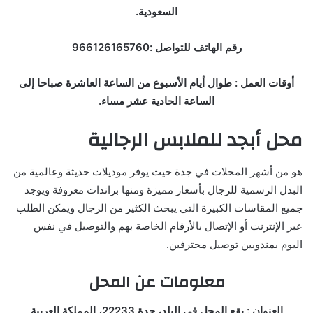
السعودية.
رقم الهاتف للتواصل :966126165760
أوقات العمل : طوال أيام الأسبوع من الساعة العاشرة صباحا إلى
الساعة الحادية عشر مساء.
محل أبجد للملابس الرجالية
هو من أشهر المحلات في جدة حيث يوفر موديلات حديثة وعالمية من
البدل الرسمية للرجال بأسعار مميزة ومنها براندات معروفة ويوجد
جميع المقاسات الكبيرة التي يبحث الكثير من الرجال ويمكن الطلب
عبر الإنترنت أو الإتصال بالأرقام الخاصة بهم والتوصيل في نفس
اليوم بمندوبين توصيل محترفين.
معلومات عن المحل
العنوان : يقع المحل في البلد، جدة 22233، المملكة العربية