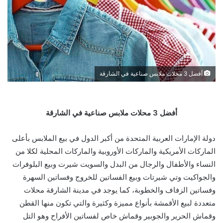
أفضل 3 محلات ملابس صناعية في الشارقة
أفضل 3 محلات ملابس صناعية في الشارقة
دولة الإمارات العربية المتحدة من أكبر الدول في بيع الملابس بأعلى
الماركات الأمريكية والماركات الأوروبية والماركات المحلية لكلا من
النساء والأطفال والرجال من البدل والسويت شيرت وبيع البلوفرات
والجواكيت وتي شيرتات وبيع الفساتين للخروج وفساتين السهرة
وفساتين الزفاف والخطوبة، كما يوجد في مدينة الشارقة محلات
متعددة لبيع الأقمشة بأنواع مميزة وكثيرة والتي تكون منها القطن
وقماش الحرير والجوبير وقماش خاص لفساتين الأفراح وهو التل