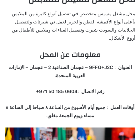
محل مشغل مسيس متخصص في تفصيل أنواع كثيرة من الملابس
بأعلى أنواع الأقمشة القطن والحرير لعمل تي شيرتات ولتفصيل
الجلابيات والسويت شيرت وتفصيل العباءات وملابس للأطفال من
أروع الأشكال.
معلومات عن المحل
العنوان : 9FFG+J2C – عجمان الصناعية 2 – عجمان – الإمارات
العربية المتحدة.
رقم الاتصال :‏‪+971 50 185 0604‏
أوقات العمل : جميع أيام الأسبوع من الساعة ٨ صباحا إلى الساعة ٨
مساء ويوم الجمعة مغلق.