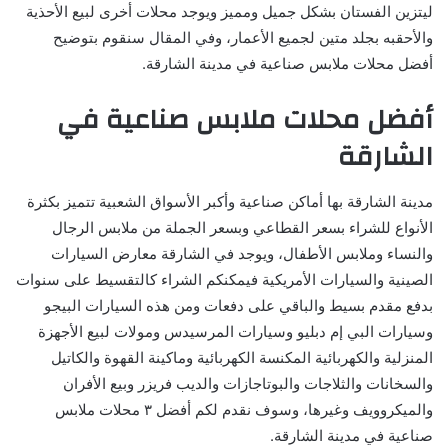
ليتزين الفستان بشكل جميل ومميز ويوجد محلات أخرى لبيع الأحذية
والأحقبه بجلد متين لجميع الأعمار، وفي المقال سنقوم بتوضيح
أفضل محلات ملابس صناعية في مدينة الشارقة.
أفضل محلات ملابس صناعية في
الشارقة
مدينة الشارقة بها أماكن صناعية وأكبر الأسواق الشعبية تتميز بكثرة
الأنواع للشراء بسعر القطاعي وبسعر الجملة من ملابس الرجال
والنساء وملابس الأطفال، ويوجد في الشارقة معارض السيارات
الصينية والسيارات الأمريكية فيمكنكم الشراء كالتقسيط على سنوات
بدفع مقدم بسيط والباقي على دفعات ومن هذه السيارات البيجو
وسيارات البي إم دبليو وسيارات المرسيدس ومولات لبيع الأجهزة
المنزلية والكهربائية المكنسة الكهربائية وماكينة القهوة والكاتيل
والسخانات والثلاجات والبوتاجازات والديب فريزر وبيع الأفران
والميكروويف وغيرها، وسوف نقدم لكم أفضل ٣ محلات ملابس
صناعية في مدينة الشارقة.