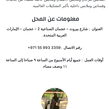
وفساتين وملابس داخلية بأكبر التشكيلات العالمية.
معلومات عن المحل
العنوان : شارع بيروت – عجمان الصناعية 2 – عجمان – الإمارات
العربية المتحدة.
رقم الاتصال :‏‪+971 55 993 3359‏
أوقات العمل : جميع أيام الأسبوع من الساعة ٩ صباحا إلى الساعة
١١ ونصف مساء.