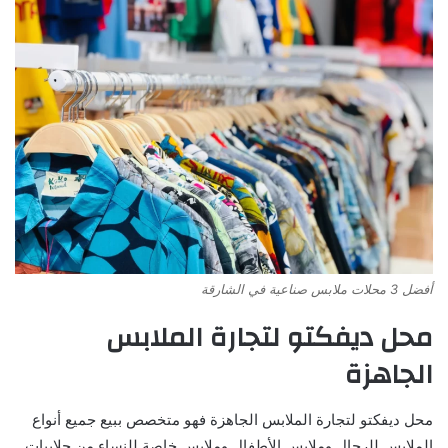
أفضل 3 محلات ملابس صناعية في الشارقة
محل ديفكتو لتجارة الملابس
الجاهزة
محل ديفكتو لتجارة الملابس الجاهزة فهو متخصص ببيع جميع أنواع
الملابس للرجال وملابس الأطفال وملابس خاصة للنساء من جلابيات