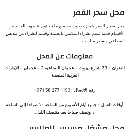
محل سحر القمر
محل سحر القمر يتميز بوجود به جميع ما تبحثون عنه وبه العديد من
الأقسام فمنه قسم لشراء الملابس بالجملة وقسم للشراء من ملابس
القطاعي وبسعر مناسب.
معلومات عن المحل
العنوان : 33 شارع بيروت – عجمان الصناعية 2 – عجمان – الإمارات
العربية المتحدة.
رقم الاتصال :‏‪+971 58 277 1193‏
أوقات العمل : جميع أيام الأسبوع من الساعة ١٠ صباحا إلى الساعة
١ ونصف صباحا بعد منتصف الليل.
محل مشغل مسيس للملابس