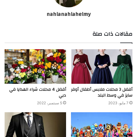
nahlanahlahelmy
مقالات ذات صلة
أفضل 3 محلات ملابس أطفال أوفر
أفضل 4 محلات شراء الهدايا في
سايز في وسط البلد
دبي
7 مايو، 2023
5 سبتمبر، 2022