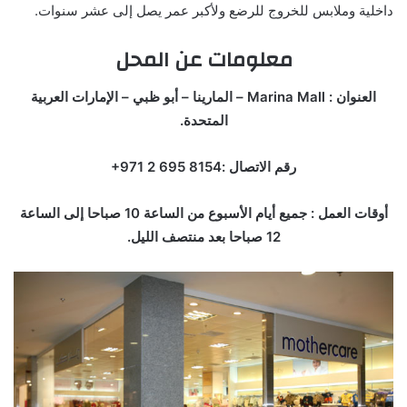
داخلية وملابس للخروج للرضع ولأكبر عمر يصل إلى عشر سنوات.
معلومات عن المحل
العنوان : Marina Mall – المارينا – أبو ظبي – الإمارات العربية
المتحدة.
رقم الاتصال :‏‪+971 2 695 8154‬‏‬
أوقات العمل : جميع أيام الأسبوع من الساعة 10 صباحا إلى الساعة
12 صباحا بعد منتصف الليل.