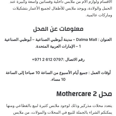
الأقسام ولوازم الأم من ملابس داخلية وفساتين واسعة وكبيرة عند
الحمل والولادة، ويوجد ملابس للأطفال لجميع الأعمار بتشكيلات
وماركات عالمية.
معلومات عن المحل
العنوان : Dalma Mall – مدينة أبوظبي الصناعية – أبوظبي الصناعية
1 – الإمارات العربية المتحدة.
رقم الاتصال :‏‪+971 2 612 0797‬‏‬
أوقات العمل : جميع أيام الأسبوع من الساعة 10 صباحا إلى الساعة
10 مساء.
محل Mothercare 2
يتعدد محلات مذركير وذلك لوجود ملابس كثيرة لبيع بالقطاعي ومنها
يمكنكم الشراء بالجملة للبيع في المحلات والمولات، من ملابس