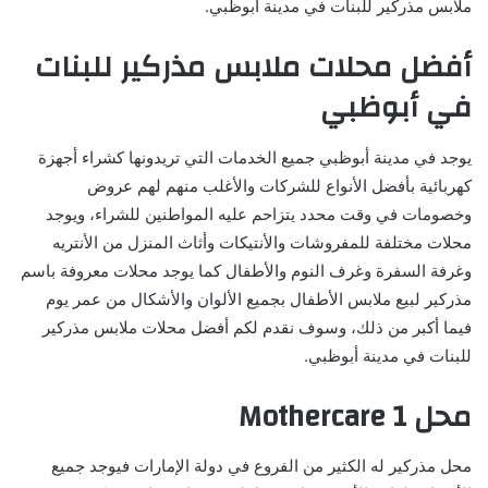
ملابس مذركير للبنات في مدينة أبوظبي.
أفضل محلات ملابس مذركير للبنات
في أبوظبي
يوجد في مدينة أبوظبي جميع الخدمات التي تريدونها كشراء أجهزة
كهربائية بأفضل الأنواع للشركات والأغلب منهم لهم عروض
وخصومات في وقت محدد يتزاحم عليه المواطنين للشراء، ويوجد
محلات مختلفة للمفروشات والأنتيكات وأثاث المنزل من الأنتريه
وغرفة السفرة وغرف النوم والأطفال كما يوجد محلات معروفة باسم
مذركير لبيع ملابس الأطفال بجميع الألوان والأشكال من عمر يوم
فيما أكبر من ذلك، وسوف نقدم لكم أفضل محلات ملابس مذركير
للبنات في مدينة أبوظبي.
محل Mothercare 1
محل مذركير له الكثير من الفروع في دولة الإمارات فيوجد جميع