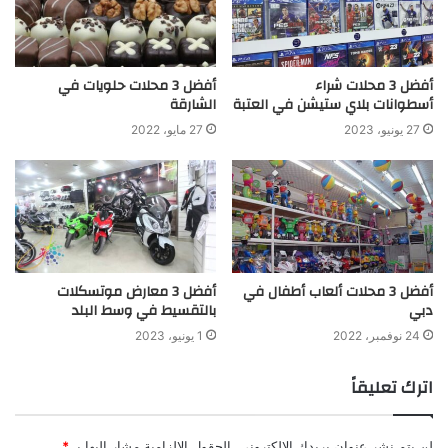
أفضل 3 محلات شراء
أفضل 3 محلات حلويات في
أسطوانات بلاي ستيشن في العتبة
الشارقة
27 يونيو، 2023
27 مايو، 2022
أفضل 3 محلات ألعاب أطفال في
أفضل 3 معارض موتسكلات
دبي
بالتقسيط في وسط البلد
24 نوفمبر، 2022
1 يونيو، 2023
اترك تعليقاً
لن يتم نشر عنوان بريدك الإلكتروني.
الحقول الإلزامية مشار إليها بـ
*