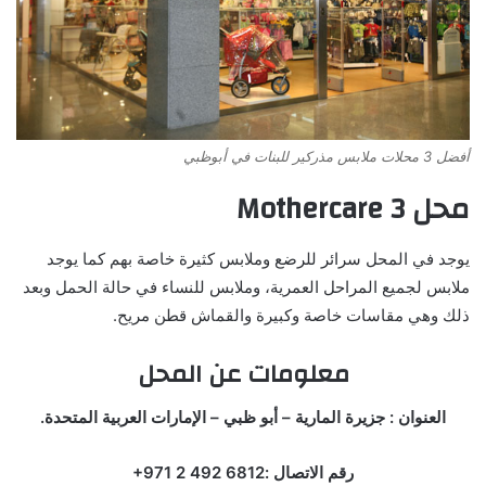
أفضل 3 محلات ملابس مذركير للبنات في أبوظبي
محل Mothercare 3
يوجد في المحل سرائر للرضع وملابس كثيرة خاصة بهم كما يوجد
ملابس لجميع المراحل العمرية، وملابس للنساء في حالة الحمل وبعد
ذلك وهي مقاسات خاصة وكبيرة والقماش قطن مريح.
معلومات عن المحل
العنوان : جزيرة المارية – أبو ظبي – الإمارات العربية المتحدة.
رقم الاتصال :‏‪+971 2 492 6812‬‏‬