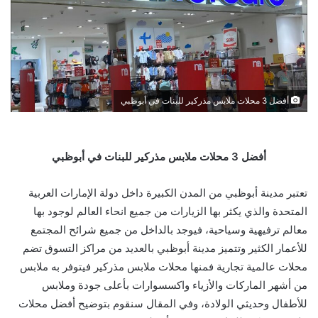
أفضل 3 محلات ملابس مذركير للبنات في أبوظبي
أفضل 3 محلات ملابس مذركير للبنات في أبوظبي
تعتبر مدينة أبوظبي من المدن الكبيرة داخل دولة الإمارات العربية
المتحدة والذي يكثر بها الزيارات من جميع انحاء العالم لوجود بها
معالم ترفيهية وسياحية، فيوجد بالداخل من جميع شرائح المجتمع
للأعمار الكثير وتتميز مدينة أبوظبي بالعديد من مراكز التسوق تضم
محلات عالمية تجارية فمنها محلات ملابس مذركير فيتوفر به ملابس
من أشهر الماركات والأزياء واكسسوارات بأعلى جودة وملابس
للأطفال وحديثي الولادة، وفي المقال سنقوم بتوضيح أفضل محلات