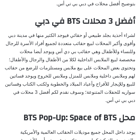
بتوضيح أفضل محلات في دبي بي تي أس.
أفضل 3 محلات BTS في دبي
لشراء أحذية بجلد طبيعي أو حقائي فيوجد الكثير منها في مدينة دبي
وأقوى وأكبر المحلات لبيع حقائب متعددة لجميع أفراد الأسرة للرجال
وللنساء وللأطفال وهي حقائب بي دي أس ويوجد أيضا محلات
مخصصة لبيع الملابس الداخلية لكلا من الأطفال والرجال والأطفال؛
وتحتوى بعض المحلات على بيع ملابس ومستلزمات للرضع من حقائب
لهم وملابس داخلية وملابس للمنزل وملابس للخروج ويوجد فساتين
للبيع وللإيجار للأفراح وأعياد الميلاد والخطوبة ولكتب الكتاب وفساتين
سواريه للحفلات المتنوعة؛ وسوف نقدم لكم أفضل 3 محلات في
دبي بي تي أس.
محل BTS Pop-Up: Space of BTS
يوجد داخل المحل جميع موديلات الحقائب العالمية والأمريكية