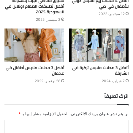
أفضل 4 محلات بيع ملابس ديزني
تسوق مقاضي البيت بسهولة:
للأطفال في دبي
أفضل تطبيقات الطعام اونلاين في
السعودية 2025
12 سبتمبر، 2022
2 سبتمبر، 2025
أفضل 3 محلات ملابس تركية في
أفضل 3 محلات ملابس أطفال في
الشارقة
عجمان
7 فبراير، 2024
28 نوفمبر، 2022
اترك تعليقاً
لن يتم نشر عنوان بريدك الإلكتروني.
الحقول الإلزامية مشار إليها بـ
*