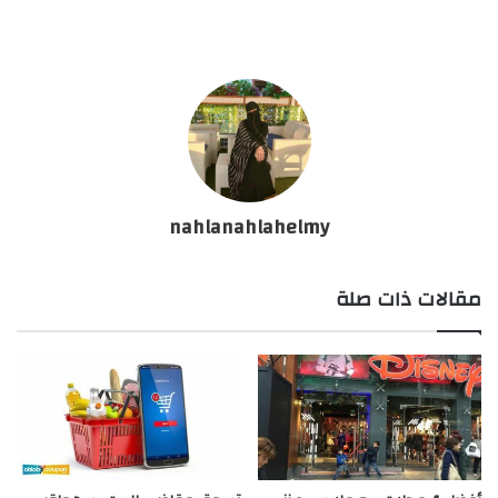
nahlanahlahelmy
مقالات ذات صلة