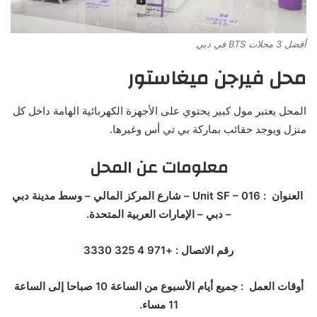
أفضل 3 محلات BTS في دبي
محل فيرجن ميغاستور
المحل يعتبر مول كبير يحتوي على الأجهزة الكهربائية الهامة داخل كل
منزل ويوجد حقائب بماركة بي تي أس وغيرها.
معلومات عن المحل
العنوان : Unit SF – 016 – شارع المركز المالي – وسط مدينة دبي
– دبي – الإمارات العربية المتحدة.
رقم الاتصال : +971 4 325 3330
أوقات العمل : جميع أيام الأسبوع من الساعة 10 صباحا إلى الساعة
11 مساء.