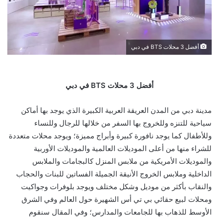
أفضل 3 محلات BTS في دبي
أفضل 3 محلات BTS في دبي
مدينة دبي من المدن العريقة العربية الكبيرة الذي يوجد بها أماكن
سياحية للتنزه وللخروج بها السفر من خلالها للرجال وللنساء
وللأطفال كما يوجد نافورة كبيرة وأبراج مميزة؛ ويوجد محلات متعددة
للشراء منها من أعلى الموديلات العالمية والموديلات الأوربية
والموديلات الأمريكية من ملابس المنزل كالبجامات والملابس
الداخلية وملابس الخروج الأنيقة الجميلة الفساتين للبنات والحجاب
والنقاب بأكثر من موديل وشكل مختلف ويوجد بلوفرات وجواكيت
ومحلات لبيع حقائي بي تي أس الشهيرة حول العالم وفي الشرق
الأوسط للذهاب بها للجامعات والمدارس؛ وفي المقال سنقوم