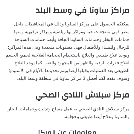
مراكز ساونا في وسط البلد
يمكنكم الحصول على مراكز الساونا وذلك في المحافظات داخل
مصر فهي منتجعات حية ومراكز بها رياضية ومراكز ترفيهية ومنها
حمامات البخار وحمامات الساونا الجافة وأيضا حمامات السباحة
للرجال وللنساء وللأطفال فهي مستويات متعددة وفي هذه المراكز؛
ويوجد علاج طبيعي والعلاج باستخدام الحجامة العلاجية لجميع الجسم
لعلاج فقرات الرقبة والظهر من المجهود والتعب كما يوجد العلاج
الطبيعي بعد العمليات وقبلها أيضا ويتم تحديدها بالأيام في الأسبوع؛
وسوف نقدم لكم أفضل 3 مراكز ساونا في منطقة وسط البلد.
مركز سبلاش النادي الصحي
مركز سبلاش النادي الصحي به عمل مساج وتدليك وحمامات البخار
والساونا وعلاج أيضا طبيعي وحجامة.
معلومات عن المركز