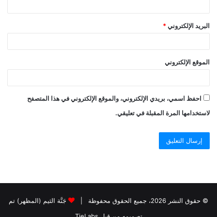
البريد الإلكتروني
*
الموقع الإلكتروني
احفظ اسمي، بريدي الإلكتروني، والموقع الإلكتروني في هذا المتصفح
لاستخدامها المرة المقبلة في تعليقي.
© حقوق النشر 2026، جميع الحقوق محفوظة |
جَنَّة الثيم (المظهر) تم
تصميمه من قِبل TieLabs