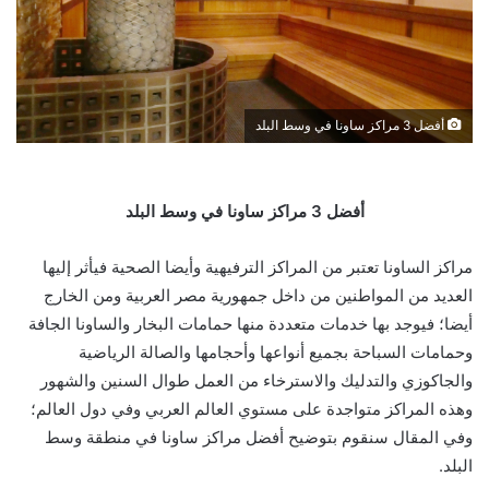
أفضل 3 مراكز ساونا في وسط البلد
أفضل 3 مراكز ساونا في وسط البلد
مراكز الساونا تعتبر من المراكز الترفيهية وأيضا الصحية فيأثر إليها
العديد من المواطنين من داخل جمهورية مصر العربية ومن الخارج
أيضا؛ فيوجد بها خدمات متعددة منها حمامات البخار والساونا الجافة
وحمامات السباحة بجميع أنواعها وأحجامها والصالة الرياضية
والجاكوزي والتدليك والاسترخاء من العمل طوال السنين والشهور
وهذه المراكز متواجدة على مستوي العالم العربي وفي دول العالم؛
وفي المقال سنقوم بتوضيح أفضل مراكز ساونا في منطقة وسط
البلد.