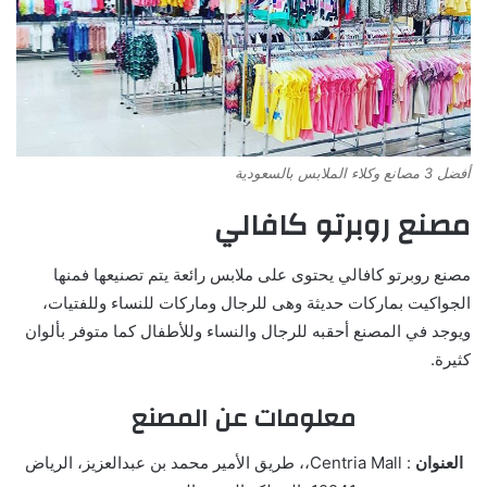
أفضل 3 مصانع وكلاء الملابس بالسعودية
مصنع روبرتو كافالي
مصنع روبرتو كافالي يحتوى على ملابس رائعة يتم تصنيعها فمنها
الجواكيت بماركات حديثة وهى للرجال وماركات للنساء وللفتيات،
ويوجد في المصنع أحقبه للرجال والنساء وللأطفال كما متوفر بألوان
كثيرة.
معلومات عن المصنع
العنوان
: Centria Mall،، طريق الأمير محمد بن عبدالعزيز، الرياض