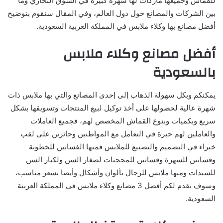
للقماش وجميعها ماركات لها شهرة كبيرة في السوق التجاري وما
بين الشركات والمصانع حول دول العالم، وفي المقال سنقوم بتوضيح
أفضل مصانع بها وكلاء ملابس في المملكة العربية السعودية.
أفضل مصانع وكلاء ملابس
بالسعودية
يمكنكم وبكل سهولة الذهاب إلى إحدى المصانع والتي بها ملابس ذات
شهرة عالية لحصولها على أخذ توكيل لبيع المنتجات وتسويقها بشكل
سريع وبكميات وبنوع القماش المخصص لهم، فجميع العاملات
والعاملين لهم خبرة في التعامل مع المواطنين وحائزين على لقب
خبراء في التصميم والتصنيع للملابس فمنها الفساتين للخطوبة
وفساتين للسهرة وفساتين للمحجبات لصغار السن ولكبار السن
للسيدات ومنها ملابس للرجال بألوان وأشكال وأيضا بسعر مناسب،
وسوف نقدم لكم أفضل 3 مصانع وكلاء ملابس في المملكة العربية
السعودية.