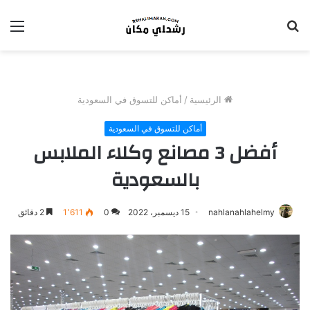
بحث
الق
عن
الرئيسية
/
أماكن للتسوق في السعودية
أماكن للتسوق في السعودية
أفضل 3 مصانع وكلاء الملابس
بالسعودية
nahlanahlahelmy
15 ديسمبر، 2022
0
1٬611
2 دقائق