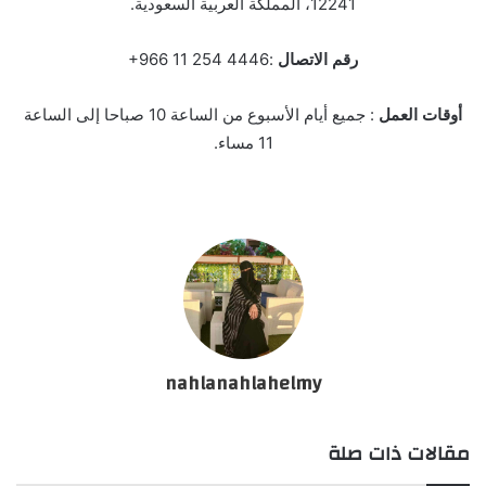
12241، المملكة العربية السعودية.
رقم الاتصال
:‏‪+966 11 254 4446‬‏‬
أوقات العمل
: جميع أيام الأسبوع من الساعة 10 صباحا إلى الساعة
11 مساء.
nahlanahlahelmy
مقالات ذات صلة