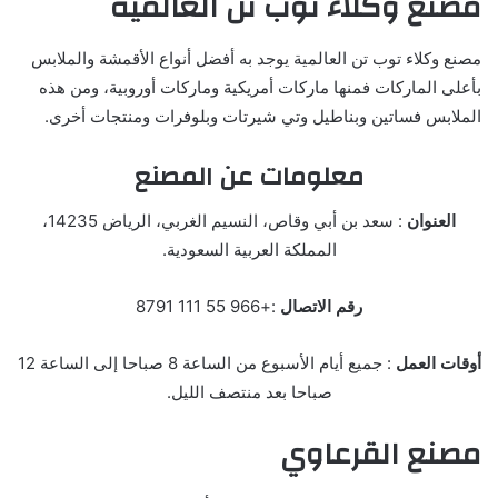
مصنع وكلاء توب تن العالمية
مصنع وكلاء توب تن العالمية يوجد به أفضل أنواع الأقمشة والملابس
بأعلى الماركات فمنها ماركات أمريكية وماركات أوروبية، ومن هذه
الملابس فساتين وبناطيل وتي شيرتات وبلوفرات ومنتجات أخرى.
معلومات عن المصنع
العنوان
: سعد بن أبي وقاص، النسيم الغربي، الرياض 14235،
المملكة العربية السعودية.
رقم الاتصال
:+966 55 111 8791
أوقات العمل
: جميع أيام الأسبوع من الساعة 8 صباحا إلى الساعة 12
صباحا بعد منتصف الليل.
مصنع القرعاوي