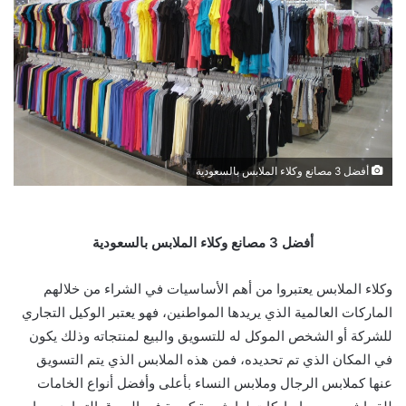
أفضل 3 مصانع وكلاء الملابس بالسعودية
أفضل 3 مصانع وكلاء الملابس بالسعودية
وكلاء الملابس يعتبروا من أهم الأساسيات في الشراء من خلالهم
الماركات العالمية الذي يريدها المواطنين، فهو يعتبر الوكيل التجاري
للشركة أو الشخص الموكل له للتسويق والبيع لمنتجاته وذلك يكون
في المكان الذي تم تحديده، فمن هذه الملابس الذي يتم التسويق
عنها كملابس الرجال وملابس النساء بأعلى وأفضل أنواع الخامات