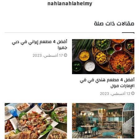
nahlanahlahelmy
مقالات ذات صلة
أفضل 4 مطعم إيراني في دبي
جميرا
17 أغسطس، 2023
أفضل 4 مطعم هندي في في
الإمارات مول
12 أغسطس، 2023