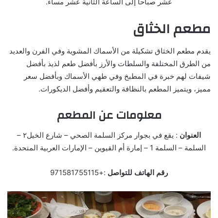
عشر صباحا إلى الساعة الثانية عشر مساء.
مطعم الخثاق
يقدم مطعم الخثاق تشكيلة من الأسماك المشوية وفي الفرن والعديد
من الطرق المختلفة والسلطات والأرز بأفضل طعم لذيذ بأفضل
شيفات لهم خبرة في المطبخ وفي طهي الأسماك وبأفضل سعر
مميز، ويتميز المطعم بالنظافة والتعقيم وأفضل الديكورات.
معلومات عن المطعم
العنوان
: يقع في بجوار مركز السلمة الصحي – شارع الخيل٢ –
السلمة – السلمة 1 – إمارة أم القيوين – الإمارات العربية المتحدة.
رقم الهاتف للتواصل
:+971581755115