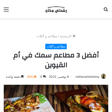
بحث
الق
عن
الرئيسية
/
مطاعم و أكلات
مطاعم و أكلات
أفضل 3 مطاعم سمك في أم
القيوين
nahlanahlahelmy
8 نوفمبر، 2022
0
808
دقيقة واحدة