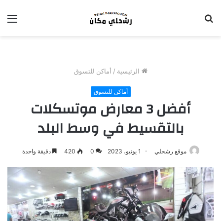
بحث
الق
عن
الرئيسية
/
أماكن للتسوق
أماكن للتسوق
أفضل 3 معارض موتسكلات
بالتقسيط في وسط البلد
موقع رشحلي
1 يونيو، 2023
0
420
دقيقة واحدة