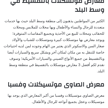
معارض موتسكلات بالتقسيط في
وسط البلد
الكثير من المواطنين يذهبون إلى منطقة وسط البلد حيث بها خدمات
متعددة للرجال والنساء والأطفال وبها محلات للملابس ومحلات
للحقائب ومحلات للبيع من الأحذية وبجميع المقاسات المتوفرة؛
ويوجد معارض بها موتسكلات كبيرة وموتسكلات للشباب والأولاد
صغار السن والاسكوتر الذي يعتبر من الهام وجوده لمن لديه احتياجات
خاصة للتنقل به من مكان لمكان آخر وبشكل سريع والسيارات أيضا
وبالتقسيط من جميع الأنواع الصيني والسيارات الأمريكية؛ وسوف
نقدم لكم أفضل 3 معارض موتسكلات بالتقسيط في منطقة وسط
البلد.
معرض الصاوى موتسيكلات وفسبا
معرض الصاوي موتسيكلات وفسبا من أكبر المعارض الذي يوجد بها
موتسيكلات وعجل بجميع أنواعه للرجال والأطفال.