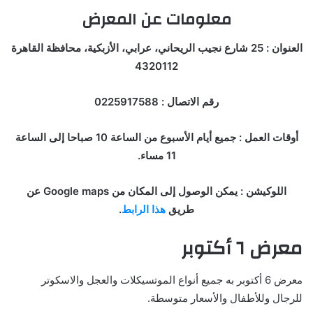
معلومات عن المعرض
العنوان : 25 شارع نجيب الريحاني، عرابي، الأزبكية، محافظة القاهرة
4320112
رقم الاتصال : 0225917588
أوقات العمل : جميع أيام الأسبوع من الساعة 10 صباحا إلى الساعة
11 مساء.
اللوكيشن : يمكن الوصول إلى المكان من Google maps عن
طريق
هذا الرابط
.
معرض ٦ أكتوبر
معرض 6 أكتوبر به جميع أنواع الموتسيكلات والعجل والاسكوتر
للرجال وللأطفال والأسعار متوسطة.