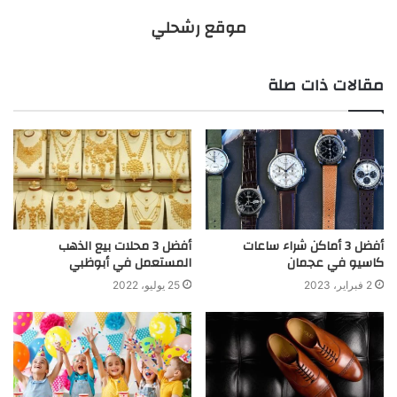
موقع رشحلي
مقالات ذات صلة
أفضل 3 أماكن شراء ساعات
أفضل 3 محلات بيع الذهب
كاسيو في عجمان
المستعمل في أبوظبي
2 فبراير، 2023
25 يوليو، 2022