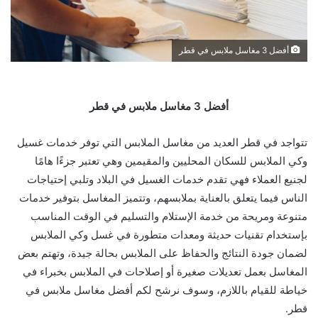
أفضل 3 مغاسل ملابس في قطر
أفضل 3 مغاسل ملابس في قطر
تتواجد في قطر العديد من مغاسل الملابس التي توفر خدمات غسيل
وكي الملابس للسكان المحليين والمقيمين وهي تعتبر جزءًا هامًا
لجنيع العملاء فهي تقدم خدمات الغسيل في البلاد وتلبي إحتياجات
الناس فيما يتعلق بالعناية بملابسهم، وتتميز المغاسل بتوفير خدمات
متنوعة ومريحة من خدمة الإستلام والتسليم في الوقت المناسب
بإستخدام تقنيات حديثة ومعدات متطورة في غسل وكي الملابس
لضمان جودة النتائج والحفاظ على الملابس بحالة جيدة، وتهتم بعض
المغاسل بعمل تعديلات صغيرة أو إصلاحات في الملابس بخبراء في
خياطة للقيام باللازم، وسوف نرشح لكم أفضل مغاسل ملابس في
قطر.