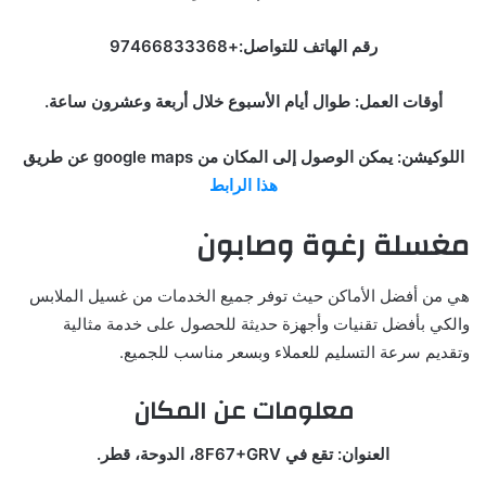
رقم الهاتف للتواصل:+97466833368
أوقات العمل: طوال أيام الأسبوع خلال أربعة وعشرون ساعة.
اللوكيشن: يمكن الوصول إلى المكان من google maps عن طريق
هذا الرابط
مغسلة رغوة وصابون
هي من أفضل الأماكن حيث توفر جميع الخدمات من غسيل الملابس
والكي بأفضل تقنيات وأجهزة حديثة للحصول على خدمة مثالية
وتقديم سرعة التسليم للعملاء وبسعر مناسب للجميع.
معلومات عن المكان
العنوان: تقع في 8F67+GRV، الدوحة، قطر.