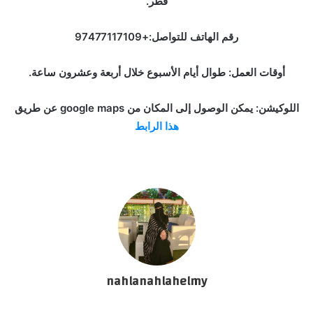
قطر.
رقم الهاتف للتواصل:+97477117109
أوقات العمل: طوال أيام الأسبوع خلال أربعة وعشرون ساعة.
اللوكيشن: يمكن الوصول إلى المكان من google maps عن طريق
هذا الرابط
nahlanahlahelmy