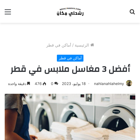
بحث
الق
عن
الرئيسية
/
أماكن في قطر
أماكن في قطر
أفضل 3 مغاسل ملابس في قطر
nahlanahlahelmy
18 يوليو، 2023
0
476
دقيقة واحدة