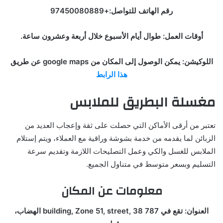
رقم الهاتف للتواصل:+97450080889
أوقات العمل: طوال أيام الأسبوع خلال أربعة وعشرون ساعة.
اللوكيشن: يمكن الوصول إلى المكان من google maps عن طريق
هذا الرابط
مغسلة البطريق للملابس
تعتبر من أرقى الأماكن التي حصلت على ثقة وإعجاب العديد من
الزبائن لما يقدمه من خدمة بشوشة وراقية مع العملاء، ويتم إستلام
الملابس للغسل والكي وعمل التصليحات اللازمة وتقديم سرعة
التسليم وبسعر متوسط في متناول الجميع.
معلومات عن المكان
العنوان: تقع في 787 building, Zone 51, street, 38 الهضاب،