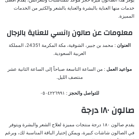
خدمات منها العناية بالبشرة والعناية بالشعر والكثير من الخدمات
المميزة.
معلومات عن صالون رانسي للعناية بالرجال
العنوان
: محمد بن جبير، الشوقية، مكة المكرمة 24351، المملكة
العربية السعودية.
مواعيد العمل
: من الساعة التاسعة صباحاً إلى الساعة الثانية عشر
منتصف الليل.
للتواصل والحجز
: ٠٥٠٤٢٢٦٩٩١
صالون ١٨٠ درجة
يقدم صالون ١٨٠ درجة منتجات مميزة لعلاج الشعر والبشرة ويتوفر
في الصالون شاشات كبيرة، ويمكن إختيار الباقة المناسبة لك، وبرغم