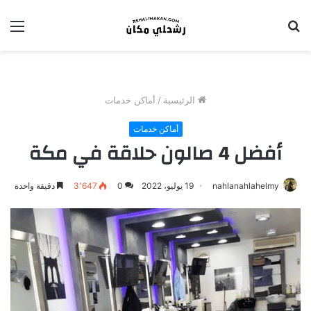
بحث
الق
عن
الرئيسية
/
أماكن خدمات
أماكن خدمات
أفضل 4 صالون حلاقة في مكة
nahlanahlahelmy
19 يوليو، 2022
0
3٬647
دقيقة واحدة