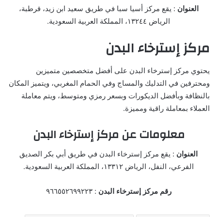
العنوان
: يقع مركز أسيا سبا في طريق سعيد ابن زيد، قرطبة،
الرياض ١٣٢٤٤، المملكة العربية السعودية.
مركز إسترخاء البدن
يحتوي مركز إسترخاء البدن على أفضل متخصصين متميزين
ومحترفين في التدليك والمساج وفي الحمام المغربي، ويتميز المكان
بالنظافة وبأفضل الديكورات وبسعر رمزي ومتوسط، ويتم معاملة
العملاء بمعاملة راقية ومميزة.
معلومات عن مركز إسترخاء البدن
العنوان
: يقع مركز إسترخاء البدن في طريق أبي بكر الصديق
الفرعي، النفل، الرياض ١٣٣١٢، المملكة العربية السعودية.
رقم مركز إسترخاء البدن
: ٩٦٦٥٥٢٦٩٩٢٢٣