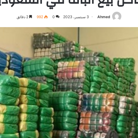
Ahmed
3 سبتمبر، 2023
0
992
2 دقائق