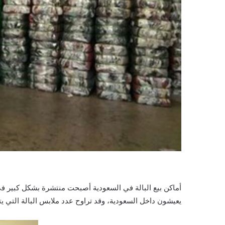
أماكن بيع البالة في السعودية
أصبحت منتشرة بشكل كبير في كا
يعيشون داخل السعودية، وقد تراوح عدد ملابس البالة التي يتم بيعها في العام الواحد من 2 إلى 4 طن، ويصل