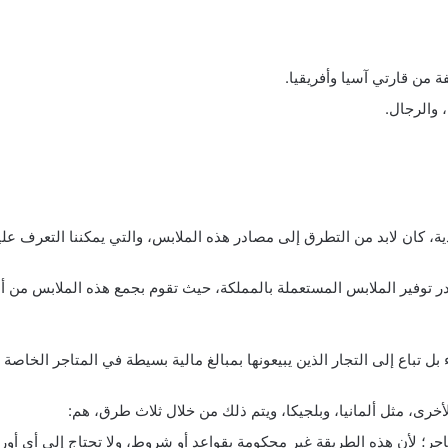
ة من قارتي آسيا وأفريقيا.
 والرجال.
 كان لابد من التطرق إلى مصادر هذه الملابس، والتي يمكننا التعرف عليها
در توفير الملابس المستعملة بالمملكة، حيث تقوم بجمع هذه الملابس من أ
بل تباع إلى التجار الذين يبيعونها بمبالغ مالية بسيطة في المتاجر الخاصة ب
أخرى، مثل ألمانيا، وبلجيكا، ويتم ذلك من خلال ثلاث طرق، هم:
لتاجر؛ لأن هذه الطريقة غير محكومة بقواعد أو شروط، ولا تحتاج إلى أي 