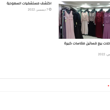
اكتشف مستشفيات السعودية
7 ديسمبر، 2022
ل 4 محلات بيع فساتين مقاسات كبيرة
*