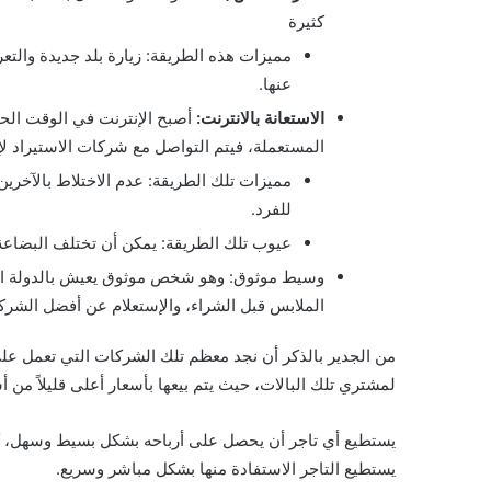
كثيرة
مميزات هذه الطريقة: زيارة بلد جديدة والتع
عنها.
الاستعانة بالانترنت:
أصبح الإنترنت في الوقت الح
المستعملة، فيتم التواصل مع شركات الاستيراد لإت
مميزات تلك الطريقة:
عدم الاختلاط بالآخري
للفرد.
عيوب تلك الطريقة: يمكن أن تختلف البضاعة 
وسيط موثوق: وهو شخص موثوق يعيش بالدولة التي ي
الملابس قبل الشراء، والإستعلام عن أفضل الشرك
من الجدير بالذكر أن نجد معظم تلك الشركات التي تعمل عل
لمشتري تلك البالات، حيث يتم بيعها بأسعار أعلى قليلاً من أس
يستطيع أي تاجر أن يحصل على أرباحه بشكل بسيط وسهل، كما أ
يستطيع التاجر الاستفادة منها بشكل مباشر وسريع.