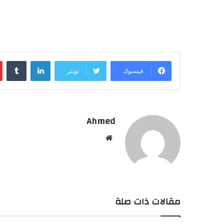
لينكدإن
فيسبوك
تويتر
Ahmed
موقع
الويب
مقالات ذات صلة