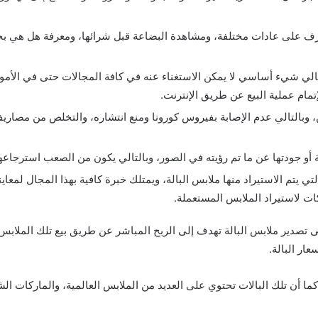
رف على عادات مختلفة، ومشاهدة البضاعة قبل شرائها، ومعرفة هل هي بحالة ج
الي شيء أساسي لا يمكن الاستغناء عنه في كافة المجالات حتى في الأم
مام عملية البيع عن طريق الإنترنت.
ن، وبالتالي عدم الإصابة بفيروس كورونا ومنع انتشاره، والتخلص من مصاري
أو جودتها عن ما تم رؤيته في الصور، وبالتالي يكون من الصعب استرجاعه
تم الاستيراد منها ملابس البالة، ويمتلك خبرة كافية بهذا المجال لمعاي
ات لاستيراد الملابس المستعملة.
ى تصدير ملابس البالة تهدف إلى الربح المباشر عن طريق بيع تلك الملا
عار البالة.
ن تلك البالات تحتوي على العديد من الملابس العالمية، والماركات الشهي