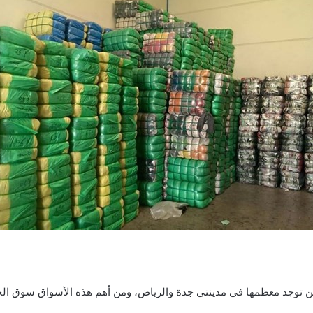
ولكن توجد معظمها في مدينتي جدة والرياض، ومن أهم هذه الأسواق سوق ا