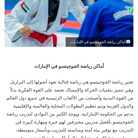
أماكن رياضة الجوجيتسو في الإمارات
أماكن رياضة الجوجيتسو في الإمارات
تعتبر رياضة الجوجيتسو هي رياضة قتالية تعود أصولها إلى البرازيل
وهي تتميز بتقنيات الحركة والإمساك تعتمد على القوة الفكرية بدلاً
من القوة البدنية وأصبحت من الألعاب الرئيسية في جميع دول العالم
والدول العربية ويتم تنظيم البطولات المحلية والعالمية والإقليمية
بدعم من الحكومة الإماراتية، ويوجد الكثير من النوادي لتدريب رياضة
الجوجيتسو بأفضل مدربين محترفين لهم خبرة ومهارة كبيرة في
التدريب مع توفير بيئة آمنة ومناسبة للتدريب وبأسعار متوسطة،
وسوف نرشح لكم في هذا المقال أماكن رياضة الجوجيتسو في