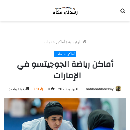
بحث
الق
عن
الرئيسية
/
أماكن خدمات
أماكن خدمات
أماكن رياضة الجوجيتسو في
الإمارات
nahlanahlahelmy
6 يونيو، 2023
0
751
دقيقة واحدة