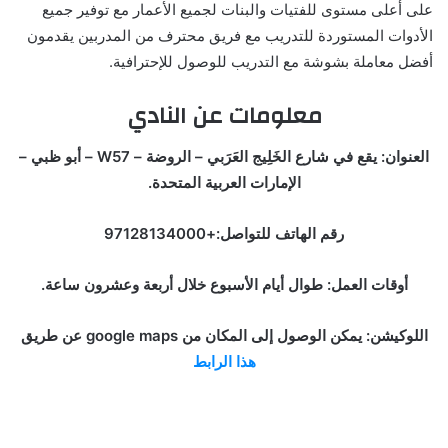
على أعلى مستوى للفتيات والبنات لجميع الأعمار مع توفير جميع
الأدوات المستوردة للتدريب مع فريق محترف من المدربين يقدمون
أفضل معاملة بشوشة مع التدريب للوصول للإحترافية.
معلومات عن النادي
العنوان: يقع في شارع الخَلِيج العَرَبي – الروضة – W57 – أبو ظبي –
الإمارات العربية المتحدة.
رقم الهاتف للتواصل:+97128134000
أوقات العمل: طوال أيام الأسبوع خلال أربعة وعشرون ساعة.
اللوكيشن: يمكن الوصول إلى المكان من google maps عن طريق
هذا الرابط