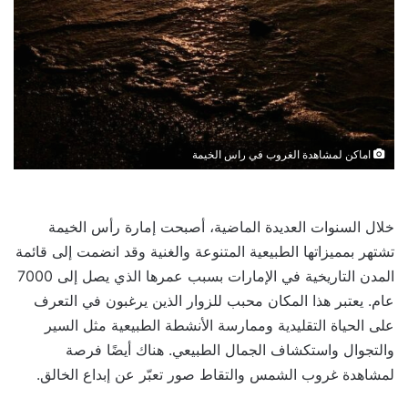
اماكن لمشاهدة الغروب في راس الخيمة
خلال السنوات العديدة الماضية، أصبحت إمارة رأس الخيمة
تشتهر بمميزاتها الطبيعية المتنوعة والغنية وقد انضمت إلى قائمة
المدن التاريخية في الإمارات بسبب عمرها الذي يصل إلى 7000
عام. يعتبر هذا المكان محبب للزوار الذين يرغبون في التعرف
على الحياة التقليدية وممارسة الأنشطة الطبيعية مثل السير
والتجوال واستكشاف الجمال الطبيعي. هناك أيضًا فرصة
لمشاهدة غروب الشمس والتقاط صور تعبّر عن إبداع الخالق.