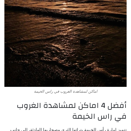
اماكن لمشاهدة الغروب في راس الخيمة
أفضل 4 اماكن لمشاهدة الغروب
في راس الخيمة
تتميز إمارة رأس الخيمة بتراثها الثري وصحاريها الهادئة، إلى جانب