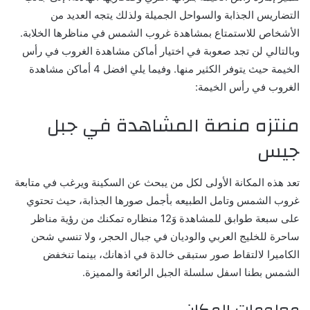
التضاريس الجذابة والسواحل الجميلة ولذلك يتجه العديد من
الأشخاص للاستمتاع بمشاهدة غروب الشمس في مناظرها الخلابة.
وبالتالي لن تجد صعوبة في اختيار أماكن مشاهدة الغروب في رأس
الخيمة حيث يتوفر الكثير منها. وفيما يلي افضل 4 أماكن مشاهدة
الغروب في رأس الخيمة:
منتزه منصة المشاهدة في جبل
جيس
تعد هذه المكانة الأولى لكل من يبحث عن السكينة ويرغب في متابعة
غروب الشمس وتامل الطبيعه بأجمل صورها الجذابة، حيث تحتوي
على سبعة طوابق للمشاهدة وَ12 منظاره تمكنك من رؤية مناظر
ساحرة للخليج العربي والوديان في جبال الحجر، ولا تنسي شحن
الكاميرا لالتقاط صور ستبقى خالدة في اذهانك، بينما تنخفض
الشمس بطنا اسفل سلسلة الجبل الرائعة والمميزة.