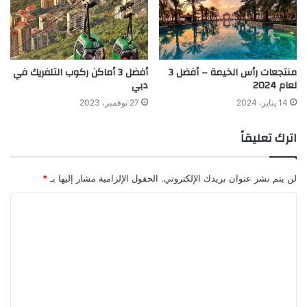
منتجعات رأس الخيمة – أفضل 3
أفضل 3 أماكن ركوب التلفريك في
لعام 2024
دبي
14 يناير، 2024
27 نوفمبر، 2023
اترك تعليقاً
لن يتم نشر عنوان بريدك الإلكتروني.
الحقول الإلزامية مشار إليها بـ
*