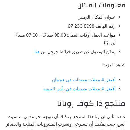
معلومات المكان
عنوان المكان,الرمس
رقم الهاتف,8998
233
07
مواعيد العمل,أوقات العمل: 08:00 صباحًا – 07:00 مساءً
(يوميًا)
يمكن الوصول عن طريق خرائط جوجل,من
هنا
شاهد المزيد:
أفضل 4 محلات معجنات في عجمان
أفضل 4 محلات معجنات في رأس الخيمة
منتجع ذا كوف روتانا
عندما تأتي لزيارة هذا المنتجع، يمكنك أن تتوجه نحو مقهى سنسيت
آيس، حيث يمكنك أن تسترخي وتشرب المشروبات المثلجة والعصائر