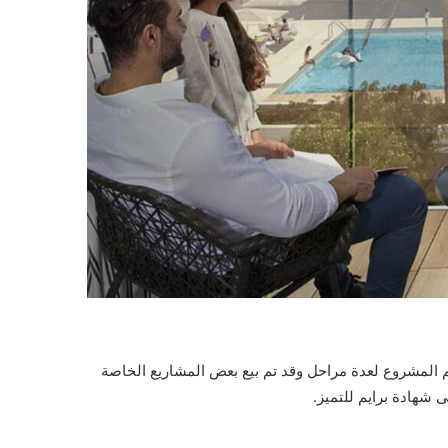
م مربع وذلك على طول شارع حصة، وينقسم المشروع لعدة مراحل وقد تم بيع بعض المشاريع الخاصة