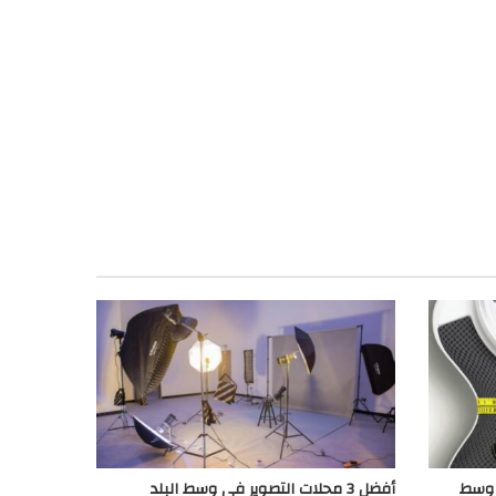
ي وسط
أفضل 3 محلات التصوير في وسط البلد