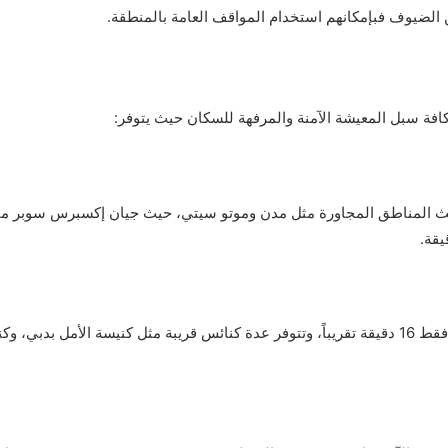
الضيوف فبإمكانهم استخدام المواقف العامة بالمنطقة.
كافة سبل المعيشة الآمنة والمرفهة للسكان حيث يتوفر:
 حيث المناطق المجاورة مثل مدن وموتو سيتي، حيث جيان إكسبرس سوبر 
يعتبر مسجد المدينة الرياضية الأقرب لتلال الغاف حيث يبعد فقط 16 دقيقة تقريباً، وتتوفر عدة كنائس