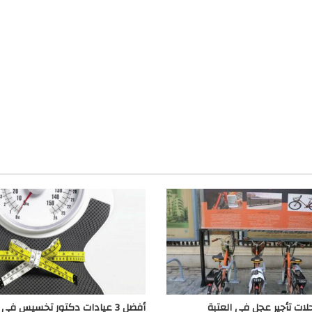
أفضل 3 عيادات دكتور تخسيس ف