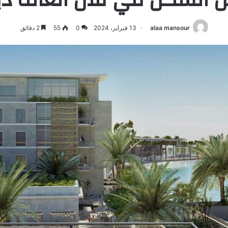
alaa mansour
13 فبراير، 2024
0
55
2 دقائق