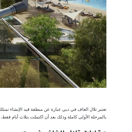
بالمرحلة الأولى كاملة وذلك بعد أن اكتملت بثلاث أيام فقط، ومن المتوقع اكتمال المنط