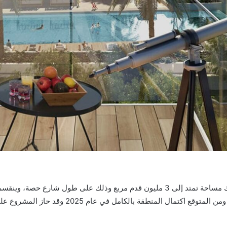
تعتبر تلال الغاف في دبي عبارة عن منطقة قيد الإنشاء تمتلك مساحة تمتد إلى 3 مليون قد
قة بالكامل في عام 2025 وقد حاز المشروع على شهادة برايم للتميز.