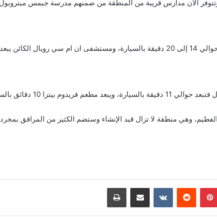
وتتوفر الآن مدارس قريبة من المنطقة من ضمنهم مدرسة جيمس ميتروبول
 دبي للاستثمار.
طيم، وهي منطقة لا تزال قيد الإنشاء وستضم الكثير من المرافق بمجرد ال
بينتيريست
مشاركة عبر البريد
طباعة