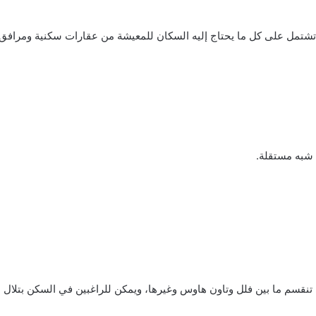
 تشتمل على كل ما يحتاج إليه السكان للمعيشة من عقارات سكنية ومرافق
 شبه مستقلة.
 تنقسم ما بين فلل وتاون هاوس وغيرها، ويمكن للراغبين في السكن بتلال ال