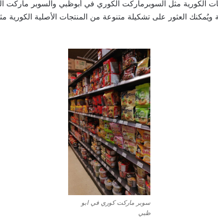
ات الكورية مثل السوبرماركت الكوري في أبوظبي والسوبر ماركت ال
ية ويُمكنك العثور على تشكيلة متنوعة من المنتجات الأصلية الكوري
سوبر ماركت كوري في ابو
ظبي