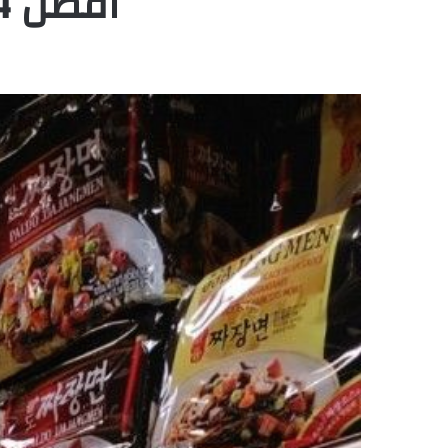
افضل 4 سوبر ماركت كوري في ابو ظبي