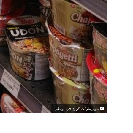
سوبر ماركت كوري في ابو ظبي