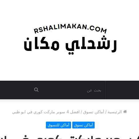
بحث
عن
الرئيسية
/
أماكن تسوق
/
افضل 4 سوبر ماركت كوري في ابو ظبي
أماكن تسوق
أماكن للتسوق