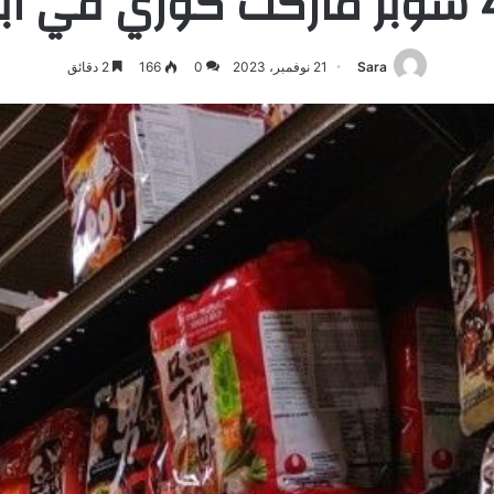
Sara
21 نوفمبر، 2023
0
166
2 دقائق