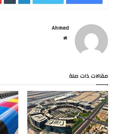
Ahmed
موقع
الويب
مقالات ذات صلة