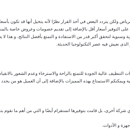
اض ولكن يتردد البعض في أخذ القرار نظرًا لأنه يتخيل أنها قد تكون بأسعا
وسنوية لتحقق أكبر قدر من الاستفادة و التمتع بأفضل النتائج، و هذا لا
لذى نعيش فيه عصر التكنولوجيا الحديثة.
التنظيف عالية الجودة للتمتع بالراحة والاسترخاء وعدم الشعور بالانقياد
 ويمكنكم الاستمتاع بهذه المميزات بالإضافة إلى أن العميل هو من يحدد 
ركة أخرى، بل قامت بتوفيرها انستقرام أيضًا و التي من أهم ما نقوم بتق
هزة و الأدوات.