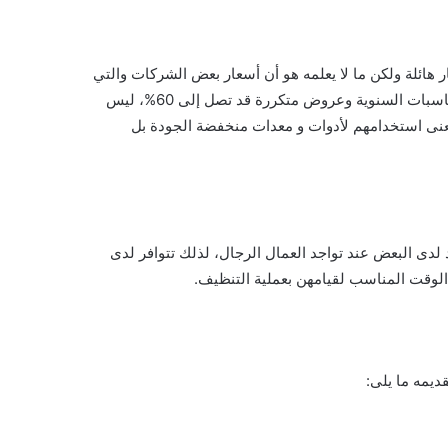
ر هائلة ولكن ما لا يعلمه هو أن أسعار بعض الشركات والتي
تعمل على التوفير أسعار أقل بالإضافة إلى تقديم خصومات وعروض خاصة بالمناسبات السنوية وعروض متكررة قد تصل إلى 60%، ليس
 يعنى استخدامهم لأدوات و معدات منخفضة الجودة بل
 لدى البعض عند تواجد العمال الرجال، لذلك تتوافر لدى
الوقت المناسب لقيامهن بعملية التنظيف.
ديمه ما يلى: