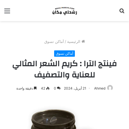
بحث
الق
عن
الرئيسية
/
أماكن تسوق
أماكن تسوق
فينتج الترا : كريم الشعر المثالي
للعناية والتصفيف
Ahmed
21 أبريل، 2024
0
42
دقيقة واحدة