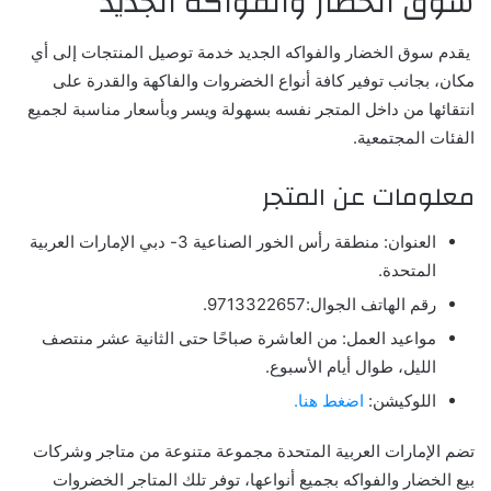
سوق الخضار والفواكه الجديد
يقدم سوق الخضار والفواكه الجديد خدمة توصيل المنتجات إلى أي
مكان، بجانب توفير كافة أنواع الخضروات والفاكهة والقدرة على
انتقائها من داخل المتجر نفسه بسهولة ويسر وبأسعار مناسبة لجميع
الفئات المجتمعية.
معلومات عن المتجر
العنوان: منطقة رأس الخور الصناعية 3- دبي الإمارات العربية
المتحدة.
رقم الهاتف الجوال:9713322657.
مواعيد العمل: من العاشرة صباحًا حتى الثانية عشر منتصف
الليل، طوال أيام الأسبوع.
اللوكيشن:
اضغط هنا.
تضم الإمارات العربية المتحدة مجموعة متنوعة من متاجر وشركات
بيع الخضار والفواكه بجميع أنواعها، توفر تلك المتاجر الخضروات