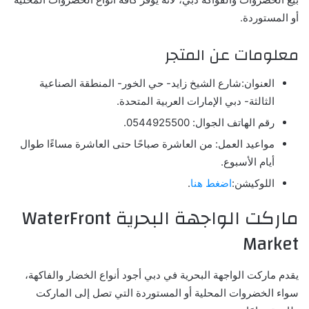
أو المستوردة.
معلومات عن المتجر
العنوان:شارع الشيخ زايد- حي الخور- المنطقة الصناعية
الثالثة- دبي الإمارات العربية المتحدة.
رقم الهاتف الجوال: 0544925500.
مواعيد العمل: من العاشرة صباحًا حتى العاشرة مساءًا طوال
أيام الأسبوع.
اللوكيشن:
اضغط هنا
.
ماركت الواجهة البحرية WaterFront
Market
يقدم ماركت الواجهة البحرية في دبي أجود أنواع الخضار والفاكهة،
سواء الخضروات المحلية أو المستوردة التي تصل إلى الماركت