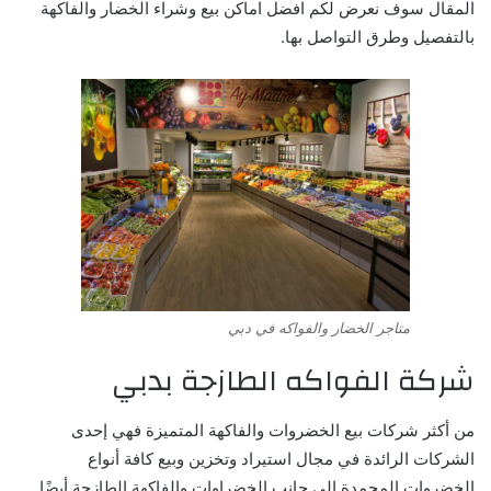
المقال سوف نعرض لكم افضل اماكن بيع وشراء الخضار والفاكهة
بالتفصيل وطرق التواصل بها.
متاجر الخضار والفواكه في دبي
شركة الفواكه الطازجة بدبي
من أكثر شركات بيع الخضروات والفاكهة المتميزة فهي إحدى
الشركات الرائدة في مجال استيراد وتخزين وبيع كافة أنواع
الخضروات المجمدة إلى جانب الخضراوات والفاكهة الطازجة أيضًا.