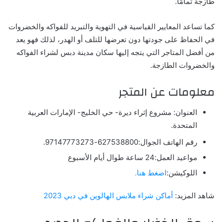
طازجة تمامًا.
كما تساعد المعايير القياسية في التهوية والتبريد للفواكه والخضروات
في الحفاظ على جودتها دون تعرضها للتلف أو الهدر، لذلك فهو يعد
من أفضل المتاجر التي يتجه إليها سكان مدينة دبس لشراء الفواكه
والخضروات الطازجة.
معلومات عن المتجر
العنوان: مشروع إثراء ديرة- حي الخليج- الإمارات العربية
المتحدة.
رقم الهاتف الجوال:627538800-97147773273.
مواعيد العمل:24 ساعة طوال أيام الأسبوع
اللوكيشن:
اضغط هنا.
شاهد المزيد:
أماكن شراء ملابس الهالوين في دبي 2023