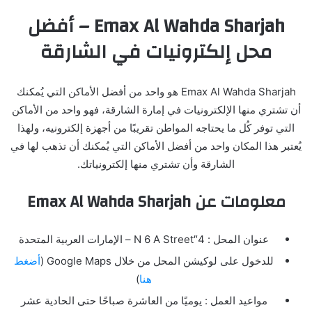
Emax Al Wahda Sharjah – أفضل
محل إلكترونيات في الشارقة
Emax Al Wahda Sharjah هو واحد من أفضل الأماكن التي يُمكنك
أن تشتري منها الإلكترونيات في إمارة الشارقة، فهو واحد من الأماكن
التي توفر كُل ما يحتاجه المواطن تقريبًا من أجهزة إلكترونيه، ولهذا
يُعتبر هذا المكان واحد من أفضل الأماكن التي يُمكنك أن تذهب لها في
الشارقة وأن تشتري منها إلكترونياتك.
معلومات عن Emax Al Wahda Sharjah
عنوان المحل : 4″N 6 A Street – الإمارات العربية المتحدة
للدخول على لوكيشن المحل من خلال Google Maps (
أضغط
هنا
)
مواعيد العمل : يوميًا من العاشرة صباحًا حتى الحادية عشر