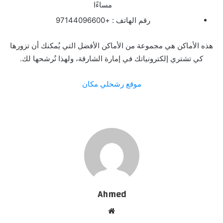
مساءًا
رقم الهاتف : +97144096600
هذه الأماكن هي مجموعة من الأماكن الأفضل التي يُمكنك أن تزورها
كي تشتري إلكترونياتك في إمارة الشارقة، ولهذا نُرشحها لك.
موقع رشحلي مكان
Ahmed
موقع
الويب