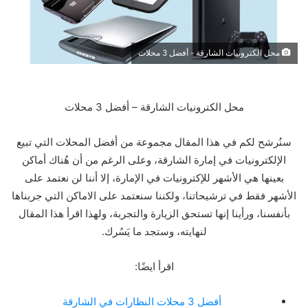
محل الكترونيات الشارقة - أفضل 3 محلات
محل الكترونيات الشارقة – أفضل 3 محلات
سنُرشح لكم في هذا المقال مجموعة من أفضل المحلات التي تبيع
الإلكترونيات في إمارة الشارقة، وعلى الرغم من أن هُناك أماكن
بعينها هي الأشهر للإكترونيات في الإمارة، إلا أننا لن نعتمد على
الأشهر فقط في ترشيحاتنا، ولكننا سنعتمد على الاماكن التي جربناها
بأنفسنا، ورأينا إنها تستحق الزيارة والتجربة، ولهذا اقرأ هذا المقال
لنهايته، وستجد ما يَسُرك.
اقرأ ايضًا:
أفضل 3 محلات النظارات في الشارقة