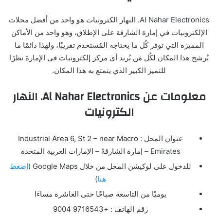
Al Nahar Electronics. النهار الكترونيات هو واحد من أفضل محلات
الإلكترونيات في إمارة الشارقة على الإطلاق، وهو واحد من الأماكن
المميزة التي توفر كُل ما يحتاجه المُستخدم تقريبًا، ولهذا دائمًا ما
يُرشح هذا المكان لكُل مَن يُريد أي مركز إلكترونيات في الإمارة نظرًا
للتميز الكبير الذي يتمتع به هذا المكان.
معلومات عن Al Nahar Electronics. النهار
الكترونيات
عنوان المحل : Industrial Area 6, St 2 – near Macro
Emirates – إمارة الشارقةّ – الإمارات العربية المتحدة
للدخول على لوكيشن المحل من خلال Google Maps (
اضغط
هنا
)
يوميًا من التاسعة صباحًا حتى العاشرة مساءًا
رقم الهاتف : +9716543 9004