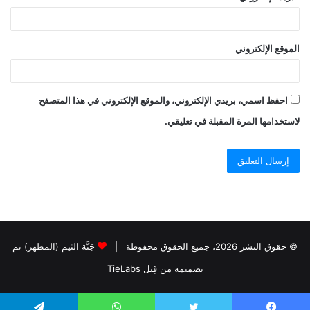
الموقع الإلكتروني
احفظ اسمي، بريدي الإلكتروني، والموقع الإلكتروني في هذا المتصفح
لاستخدامها المرة المقبلة في تعليقي.
© حقوق النشر 2026، جميع الحقوق محفوظة |
جَنَّة الثيم (المظهر) تم
تصميمه من قِبل TieLabs