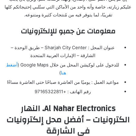
عليكم زيارته، خاصة وأنه واحد من الأماكن التي ستُلبي إحتيجاتكم كلها
تقريبًا، لما يتوفر فيه من مُنتجات كثيرة ومتنوعه.
معلومات عن جمبو للإلكترونيات
عنوان المحل : Sharjah City Center – طريق الوحدة –
الشارقة – الإمارات العربية المتحدة
للدخول على لوكيشن المحل من خلال Google Maps (
أضغط
هنا
)
مواعيد العمل : يوميًا من العاشرة صباحًا حتى العاشرة مساءًا
رقم الهاتف : +97165322811
Al Nahar Electronics. النهار
الكترونيات – أفضل محل إلكترونيات
في الشارقة