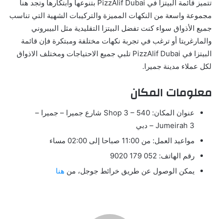
تتميز قائمة البيتزا في PizzAlif Dubai بتنوعها وابتكارها وتجد هنا
مجموعة واسعة من النكهات المميزة والتركيبات الشهية التي تناسب
جميع الأذواق سواء كنت تفضل البيتزا التقليدية مثل البيبروني
والمارغريتا أو ترغب في تجربة نكهات مختلفة ومبتكرة فإن قائمة
البيتزا في PizzAlif Dubai تلبي جميع الاحتياجات ومختلف الاذواق
لكل عملاء مدينة جميرا.
معلومات المكان
عنوان المكان:
Shop 3 – 540 شارع جميرا – جميرا –
Jumeirah 3 – دبي
مواعيد العمل: من 11:00 صباحا إلى 02:00 مساء
رقم الهاتف: 052 179 9020
يمكن الوصول عن طريق خرائط جوجل، من
هنا