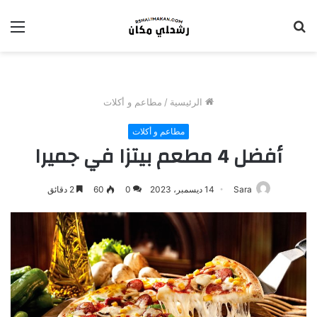
بحث
الق
عن
الرئيسية
/
مطاعم و أكلات
مطاعم و أكلات
أفضل 4 مطعم بيتزا في جميرا
Sara
14 ديسمبر، 2023
0
60
2 دقائق