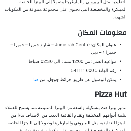
التقليدية مثل البيبروني والمارغريتا وصولاً إلى البيتزا الخاصة
المبتكرة والمخصصة التي تحتوي على مجموعة متنوعة من المكونات
الشهية.
معلومات المكان
عنوان المكان:
Jumeirah Centre – شارع جميرا – جميرا –
جميرا ١ – دبي
مواعيد العمل: من 12:00 مساء الى 02:30 صباحا
رقم الهاتف: 600 541111
يمكن الوصول عن طريق خرائط جوجل، من
هنا
Pizza Hut
تتميز بيتزا هت بتشكيلة واسعة من البيتزا المتنوعة مما يسمح للعملاء
بتلبية أذواقهم المختلفة وتقدم القائمة العديد من الأصناف بدءا من
البيتزا التقليدية مثل البيبروني والمارغريتا وصولا إلى البيتزا الخاصة
المبتكرة والمخصصة التي تحتوي على مكونات فريدة ومثيرة