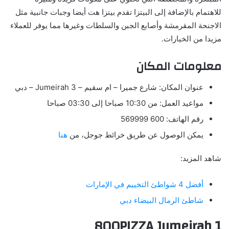
للاهتمام بالإضافة إلى البيتزا تقدم بيتزا هت أيضا وجبات جانبية مثل
الاجنحة المقرمشة وأصابع الجبن والسلطات وغيرها مما يوفر للعملاء
مزيدا من الخيارات.
معلومات المكان
عنوان المكان:
شارع جميرا – ام سقيم – Jumeirah 3 – دبي
مواعيد العمل: من 10:30 صباحا إلى 03:30 صباحا
رقم الهاتف: 600 569999
يمكن الوصول عن طريق خرائط جوجل، من
هنا
شاهد المزيد:
أفضل 4 شواطئ التخييم في الإمارات
شاطئ الرمال البيضاء دبي
800PIZZA Jumeirah 1