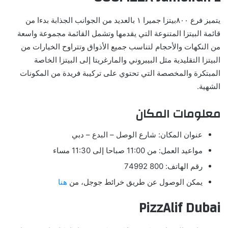
يتميز فرع ٨٠٠بيتزا جميرا ١ بالعديد من الجوانب الجذابة بدءا من
قائمة البيتزا المتنوعة التي يقدمها وتشمل القائمة مجموعة واسعة
من النكهات والأحجام لتناسب جميع الأذواق وتتراوح الخيارات من
البيتزا التقليدية مثل البيبروني والمارغريتا إلى البيتزا الخاصة
المبتكرة والمخصصة التي تحتوي على تركيبة فريدة من المكونات
الشهية.
معلومات المكان
عنوان المكان:
شارع الوصل – البدع – دبي
مواعيد العمل: من 11:00 صباحا إلى 11:30 مساء
رقم الهاتف: 800 74992
يمكن الوصول عن طريق خرائط جوجل، من
هنا
PizzAlif Dubai