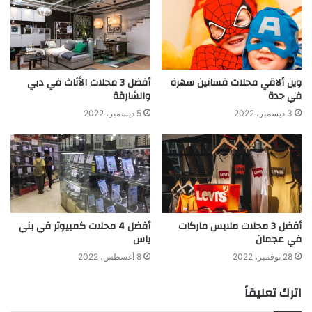
وين ألاقي محلات فساتين سهرة
أفضل 3 محلات الأثاث في دبي
في جدة
والشارقة
3 ديسمبر، 2022
5 ديسمبر، 2022
أفضل 3 محلات ملابس ماركات
أفضل 4 محلات كمبيوتر في بني
في عجمان
ياس
28 نوفمبر، 2022
8 أغسطس، 2022
اترك تعليقاً