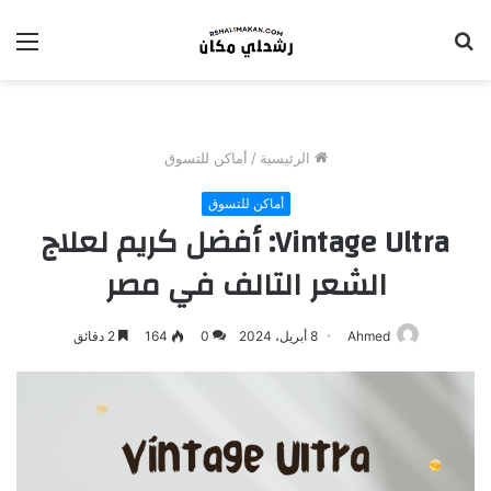
بحث
الق
عن
الرئيسية
/
أماكن للتسوق
أماكن للتسوق
Vintage Ultra: أفضل كريم لعلاج
الشعر التالف في مصر
Ahmed
8 أبريل، 2024
0
164
2 دقائق