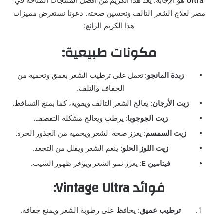
Ultra
هو الإجابة. يعد هذا الكريم من أفضل المنتجات المتاحة في
مصر لعلاج الشعر التالف وتحسين صحته. دعونا نستعرض مميزات
هذا الكريم الرائع:
مكونات طبيعية:
زبدة المانجو
: تعمل على ترطيب الشعر بعمق وتحميه من
الجفاف والتلف.
زيت الأرجان
: يعالج الشعر التالف ويقويه، كما يمنع التساقط.
زيت الجوجوبا
: يرطب ويعالج مشكلة التقصف.
زيت السمسم
: يعزز صحة الشعر ويحميه من الجذور الحرة.
زيت اللوز الحلو
: ينعم الشعر ويقلل من التجعد.
فيتامين E
: يعزز نمو الشعر ويؤخر ظهور الشيب.
فوائد Vintage Ultra:
ترطيب عميق
: يحافظ على رطوبة الشعر ويمنع جفافه.