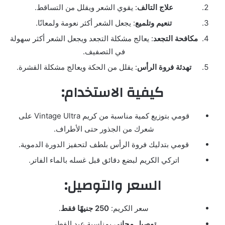
علاج التالف
: يقوي الشعر ويقلل من التساقط.
تنعيم وتلميع
: يجعل الشعر أكثر نعومة ولمعانًا.
مكافحة التجعد
: يعالج مشكلة التجعد ويجعل الشعر أكثر سهولة
في التصفيف.
تهدئة فروة الرأس
: يقلل من الحكة ويعالج مشكلة القشرة.
كيفية الاستخدام:
قومي بتوزيع كمية مناسبة من كريم Vintage Ultra على
شعرك من الجذور حتى الأطراف.
قومي بتدليك فروة الرأس بلطف لتحفيز الدورة الدموية.
اتركي الكريم لبضع دقائق قبل غسله بالماء الفاتر.
السعر والتوصيل:
سعر الكريم:
250 جنيهًا فقط
.
توصيل مجاني
بمناسبة عيد الفطر.