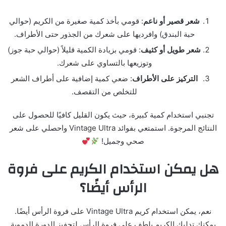
شعر قصير أو ناعم
: قومي بأخذ كمية صغيرة من الكريم (حوالي
حبة البندق) وافرديها على شعرك من الجذور حتى الأطراف.
شعر طويل أو كثيف
: قومي بزيادة الكمية قليلاً (حوالي حبة جوز)
وتوزيعها بالتساوي على شعرك.
التركيز على الأطراف
: ضعي كمية إضافية على أطراف الشعر
للتخلص من التقصف.
تجنبي استخدام كمية كبيرة، حيث يكون القليل كافيًا للحصول على
النتائج المرجوة. استمتعي بفوائد Vintage Ultra واحصلي على شعر
صحي وجميل!
هل يمكن استخدام الكريم على فروة
الرأس أيضًا؟
نعم، يمكن استخدام كريم Vintage Ultra على فروة الرأس أيضًا.
يمكنك تدليك الكريم بلطف على فروة الرأس لتحفيز الدورة الدموية