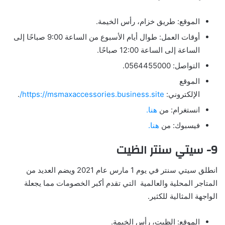
الموقع: طريق خزام، رأس الخيمة.
أوقات العمل: طوال أيام الأسبوع من الساعة 9:00 صباحًا إلى
الساعة إلى الساعة 12:00 صباحًا.
التواصل: 0564455000.
الموقع
الإلكتروني:
https://msmaxaccessories.business.site/
.
انستغرام: من
هنا.
فيسبوك: من
هنا.
9- سيتي سنتر الظيت
انطلق سيتي سنتر في يوم 1 مارس عام 2021 ويضم العديد من
المتاجر المحلية والعالمية التي تقدم أكبر الخصومات مما يجعلة
الواجهة المثالية للكثير.
الموقع: الظيت، رأس الخيمة.