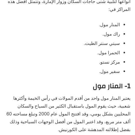
أنواعها لتلبية شتى حاجات السكان وزوار الإمارة، وتتمثل أفضل هذه
المراكز في:
المنار مول.
راك مول.
سيتي سنتر الظيت.
الحمرا مول.
مركز نستو.
سفير مول.
1- المنار مول
يعتبر المنار مول واحد من أقدم المولات في رأس الخيمة وأكثرها
شعبية، حيث يقوم المول باستقبال الكثير من السياح والسكان
المحليين بشكل يومي، وقد افتتح المول عام 2000 وتبلغ مساحته 60
ألف متر مربع، وقد اعتبر المول من أفضل الوجهات السياحية وذلك
بفضل إطلالته المدهشة على الكورنيش.