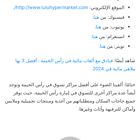
الموقع الإلكتروني:
http://www.luluhypermarket.com/
.
فيسبوك: من
هنا.
يوتيوب: من
هنا.
انستغرام: من
هنا.
تويتر: من
هنا.
شاهد أيضًا:
فنادق مع ألعاب مائية في رأس الخيمة : أفضل 3 بها
ملاهي مائية في 2024
ختامًا: ألقينا الضوء على أفضل مراكز تسوق في رأس الخيمة وتوجد
أيضاً عدة مراكز أخرى للتسوق في إمارة رأس الخيمة، حيث توفر
جميع حاجات السكان ومتطلباتهم من أغذية ومنتجات تجميلية وملابس
وأماكن للترفيهة وأثاث وغيرها.