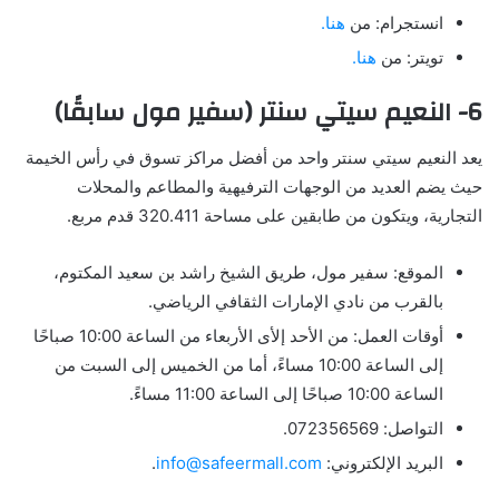
انستجرام: من
هنا.
تويتر: من
هنا.
6- النعيم سيتي سنتر (سفير مول سابقًا)
يعد النعيم سيتي سنتر واحد من أفضل مراكز تسوق في رأس الخيمة
حيث يضم العديد من الوجهات الترفيهية والمطاعم والمحلات
التجارية، ويتكون من طابقين على مساحة 320.411 قدم مربع.
الموقع: سفير مول، طريق الشيخ راشد بن سعيد المكتوم،
بالقرب من نادي الإمارات الثقافي الرياضي.
أوقات العمل: من الأحد إلأى الأربعاء من الساعة 10:00 صباحًا
إلى الساعة 10:00 مساءً، أما من الخميس إلى السبت من
الساعة 10:00 صباحًا إلى الساعة 11:00 مساءً.
التواصل: 072356569.
البريد الإلكتروني:
info@safeermall.com
.