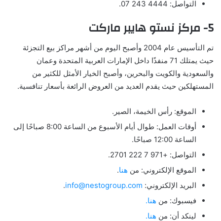
التواصل: 4444 243 07.
5- مركز نستو هايبر ماركت
تم التأسيس عام 2004 وأصبح اليوم من أشهر مراكز بيع التجزئة
حيث يمتلك 71 منفذًا داخل الإمارات العربية المتحدة وعمان
والسعودية والكويت والبحرين، وأصبح الخيار الأمثل للكثير من
المستهلكين حيث يقدم العديد من العروض الرائعة بأسعار تنافسية.
الموقع: رأس الخيمة، الصير.
أوقات العمل: طوال أيام الأسبوع من الساعة 8:00 صباحًا إلى
الساعة 12:00 صباحًا.
التواصل: +971 7 222 2701.
الموقع الإلكتروني: من
هنا
.
البريد الإلكتروني:
info@nestogroup.com
.
فيسبوك: من
هنا.
لينكد أن: من
هنا.