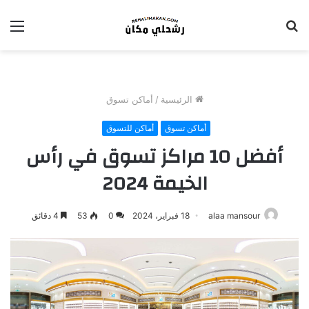
بحث
الق
عن
الرئيسية
/
أماكن تسوق
أماكن تسوق
أماكن للتسوق
أفضل 10 مراكز تسوق في رأس
الخيمة 2024
alaa mansour
18 فبراير، 2024
0
53
4 دقائق