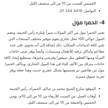
الخميس للسبت من 10 ص إلى منتصف الليل.
التواصل: 4419 244 07.
4- الحمرا مول
يعتبر الحمرا مول من أكثر المولات تميزاً بإمارة رأس الخيمة، ويضم
المول حوالي 100 محل تجاري يقوم بتوفير مختلف المنتجات التي
تلبي كافة احتياجات السكان، ذلك إضافة إلى أنه يحتوي على عدة
مطاعم وأماكن ترفيه للأطفال وسينمات، وأيضاً يوفر شتى حاجات
المرأة ومنها العطور مثل سيفورا وقرشي وغيرها، تستطيع إيجاد كافة
حاجات منزلك من الألف للياء في هذا المول التجاري، ويتألف الحمرا
مول من طابقين تم تصميمها بشكل عصري حديث وهذا جعله يوفر
تجربة تسوق مميزة.
الموقع: شارع الشيخ محمد بن سالم، الحمراء، رأس الخيمة.
أوقات العمل: من السبت للأربعاء من 10 ص إلى 10م، يومي
الخميس والجمعة من 10 ص إلى منتصف الليل.