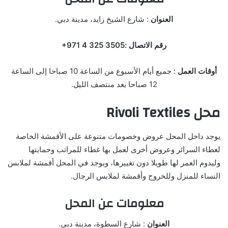
العنوان
: شارع الشيخ زايد، مدينة دبي.
رقم الاتصال :‏‪+971 4 325 3505‬‏‬
أوقات العمل
: جميع أيام الأسبوع من الساعة 10 صباحا إلى الساعة
12 صباحا بعد منتصف الليل.
محل Rivoli Textiles
يوجد داخل المحل عروض وخصومات متنوعة على الأقمشة الخاصة
لغطاء السرائر وعروض أخرى لعمل بها غطاء للمراتب وحمايتها
وليدوم العمر لها طويلا دون تغييرها، ويوجد في المحل أقمشة لملابس
النساء للمنزل وللخروج وأقمشة لملابس الرجال.
معلومات عن المحل
العنوان
: شارع السطوة، مدينة دبي.