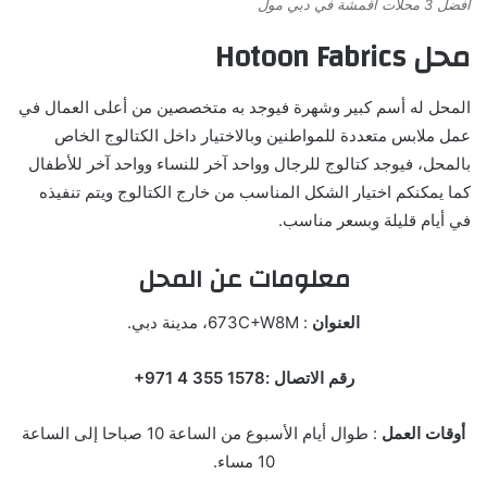
أفضل 3 محلات أقمشة في دبي مول
محل Hotoon Fabrics
المحل له أسم كبير وشهرة فيوجد به متخصصين من أعلى العمال في
عمل ملابس متعددة للمواطنين وبالاختيار داخل الكتالوج الخاص
بالمحل، فيوجد كتالوج للرجال وواحد آخر للنساء وواحد آخر للأطفال
كما يمكنكم اختيار الشكل المناسب من خارج الكتالوج ويتم تنفيذه
في أيام قليلة وبسعر مناسب.
معلومات عن المحل
العنوان
: 673C+W8M، مدينة دبي.
رقم الاتصال :‏‪+971 4 355 1578‬‏‬
أوقات العمل
: طوال أيام الأسبوع من الساعة 10 صباحا إلى الساعة
10 مساء.