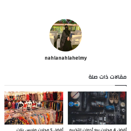
nahlanahlahelmy
مقالات ذات صلة
أفضل 4 محلات بيع أدوات التخييم
أفضل 5 محلات ملابس بنات