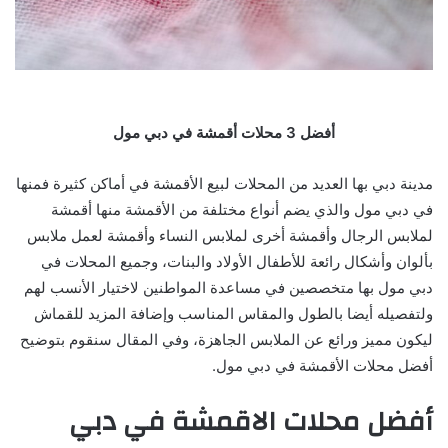
أفضل 3 محلات أقمشة في دبي مول
مدينة دبي بها العديد من المحلات لبيع الأقمشة في أماكن كثيرة فمنها
في دبي مول والذي يضم أنواع مختلفة من الأقمشة منها أقمشة
لملابس الرجال وأقمشة أخرى لملابس النساء وأقمشة لعمل ملابس
بألوان وأشكال رائعة للأطفال الأولاد والبنات، وجميع المحلات في
دبي مول بها متخصصين في مساعدة المواطنين لاختيار الأنسب لهم
ولتفصيله أيضا بالطول والمقاس المناسب وإضافة المزيد للقماش
ليكون مميز ورائع عن الملابس الجاهزة، وفي المقال سنقوم بتوضيح
أفضل محلات الأقمشة في دبي مول.
أفضل محلات الاقمشة في دبي