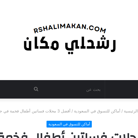
بحث
عن
لرئيسية
/
أماكن للتسوق في السعودية
/
أفضل 3 محلات فساتين أطفال فخمة في جدة
أماكن للتسوق في السعودية