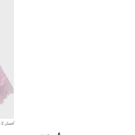
أفضل 3 محلات فساتين أطفال فخمة في جدة