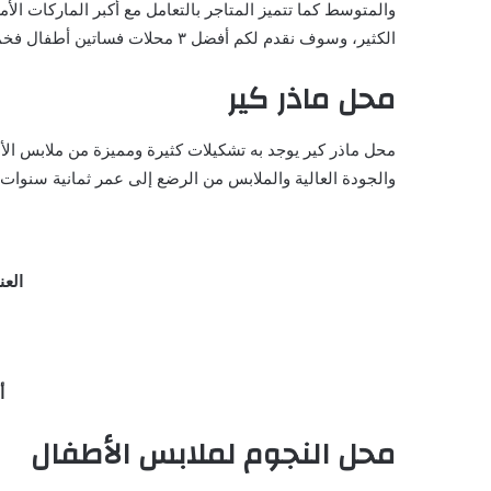
والمتوسط كما تتميز المتاجر بالتعامل مع أكبر الماركات ال
الكثير، وسوف نقدم لكم أفضل ٣ محلات فساتين أطفال فخمة في مدينة جدة.
محل ماذر كير
محل ماذر كير يوجد به تشكيلات كثيرة ومميزة من ملابس ال
والجودة العالية والملابس من الرضع إلى عمر ثمانية سنوات.
العن
أ
محل النجوم لملابس الأطفال