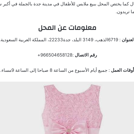
 كما يختص المحل ببيع ملابس للأطفال في مدينة جدة بالجملة في أكبر سوق
 تريدون.
معلومات عن المحل
لعنوان
: 6719الذهب، 3149 البلد، جدة22233، المملكة العربية السعودية.
رقم الاتصال
:966504658128+
أوقات العمل
: جميع أيام الأسبوع من الساعة 8 صباحا إلى الساعة 9مساء.