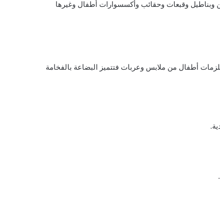
اتين وبناطيل وقبعات وحقائب وأكسسوارات أطفال وغيرها
لزمات أطفال من ملابس وعربات فتتميز البضاعة بالفخامة
ية.