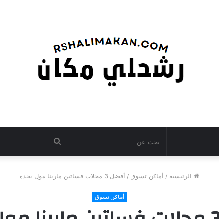
بحث
عن
الرئيسية
/
أماكن تسوق
/
أفضل 3 محلات فساتين مارينا مول بجدة
أماكن تسوق