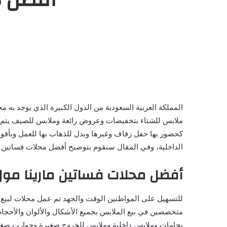
المملكة العربية السعودية من الدول الكبيرة الذي يوجد به
ملابس للشتاء بتخفيضات وعروض رائعة وملابس للصيف يتم عر
كحضور بها حفل زفاف وغيرها وبدل للذهاب بها للعمل وبأق
الداخلية، وفي المقال سنقوم بتوضيح أفضل محلات فساتين م
أفضل محلات فساتين مارينا مو
للتسهيل على المواطنين الوقت والجهد تم عمل محلات لبيع وت
متخصصين في بيع الملابس بجميع الأشكال والألوان والأحجا