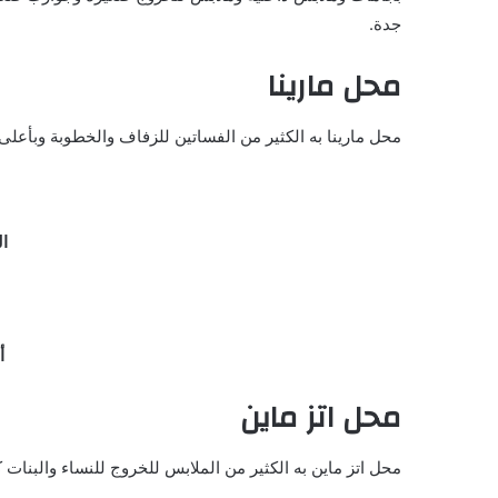
جدة.
محل مارينا
محل مارينا به الكثير من الفساتين للزفاف والخطوبة وبأعلى 
العنوان 
أ
محل اتز ماين
محل اتز ماين به الكثير من الملابس للخروج للنساء والبنات