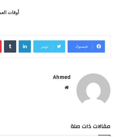
أوقات العمل : جميع 
لينكدإن
فيسبوك
تويتر
Ahmed
موقع
الويب
مقالات ذات صلة