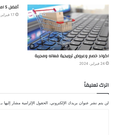
أفضل 5 اماكن بيع نظارة أبل في ابوظبي
17 فبراير، 2024
اكواد خصم وعروض ترويجية فعاله ومجربة
24 فبراير، 2024
اترك تعليقاً
لن يتم نشر عنوان بريدك الإلكتروني.
الحقول الإلزامية مشار إليها بـ