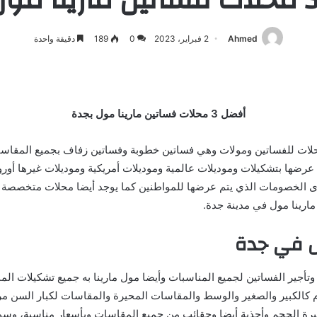
Ahmed
2 فبراير، 2023
0
189
دقيقة واحدة
أفضل 3 محلات فساتين مارينا مول بجدة
 محلات للفساتين ومولات وهي فساتين خطوبة وفساتين زفاف بجميع المقاسات
ضها بتشكيلات وموديلات عالمية وموديلات أمريكية وموديلات غيرها أور
وى الخصومات الذي يتم عرضها للمواطنين كما يوجد أيضا محلات متخصصة ف
ارينا مول في مدينة جدة.
ل في جدة
أجير الفساتين لجميع المناسبات وأيضا مول مارينا به جميع تشكيلات المن
م كالكبير والصغير والوسط والمقاسات المحيرة والمقاسات لكبار السن مر