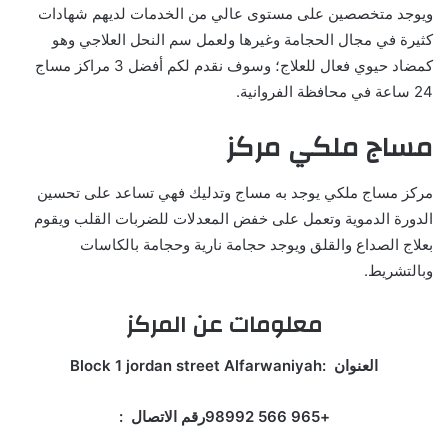
ويوجد متخصصين على مستوى عالي من الخدمات لديهم شهادات
كثيرة في مجال الحجامة وغيرها ولعمل سم النحل العلاجي وهو
كمضاد حيوي فعال للعلاج؛ وسوف نقدم لكم أفضل 3 مراكز مساج
24 ساعة في محافظة الفروانية.
مساج ملكي
مركز
مركز مساج ملكي يوجد به مساج وتدليك فهي تساعد على تحسين
الدورة الدموية وتعمل على خفض المعدلات للضربات القلب ويقوم
بعلاج الصداع والقلق ويوجد حجامة نارية وحجامة بالكاسات
وبالتشريط.
معلومات عن المركز
العنوان :Block 1 jordan street Alfarwaniyah
+965 566 98992رقم الاتصال :