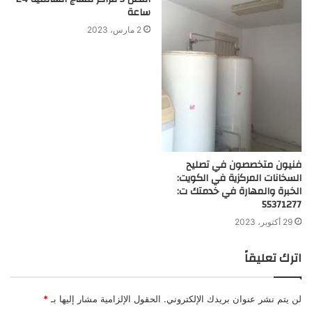
ساعة
2 مارس، 2023
فنيون متخصصون في تصليح
السخانات المركزية في الكويت:
الخبرة والمهارة في خدمتك ت:
55371277
29 أكتوبر، 2023
اترك تعليقاً
لن يتم نشر عنوان بريدك الإلكتروني.
الحقول الإلزامية مشار إليها بـ
*