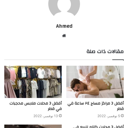
Ahmed
موقع
الويب
مقالات ذات صلة
أفضل 3 مراكز مساج ٢٤ ساعة في
أفضل 3 محلات ملابس محجبات
قطر
في قطر
5 نوفمبر، 2022
13 نوفمبر، 2022
أفضل 3 محلات كانام للبيع في