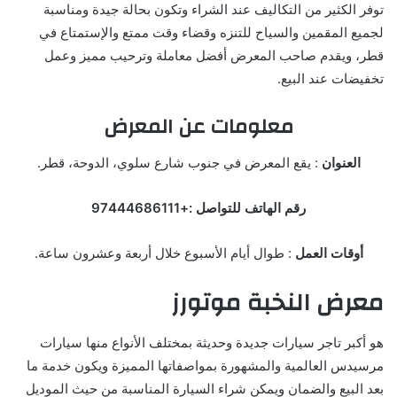
توفر الكثير من التكاليف عند الشراء وتكون بحالة جيدة ومناسبة
لجميع المقمين والسياح للتنزه وقضاء وقت ممتع والإستمتاع في
قطر، ويقدم صاحب المعرض أفضل معاملة وترحيب مميز وعمل
تخفيضات عند البيع.
معلومات عن المعرض
العنوان
: يقع المعرض في جنوب شارع سلوي، الدوحة، قطر.
رقم الهاتف للتواصل :+97444686111
أوقات العمل
: طوال أيام الأسبوع خلال أربعة وعشرون ساعة.
معرض النخبة موتورز
هو أكبر تاجر سيارات جديدة وحديثة بمختلف الأنواع منها سيارات
مرسيدس العالمية والمشهورة بمواصفاتها المميزة ويكون خدمة ما
بعد البيع والضمان ويمكن شراء السيارة المناسبة من حيث الموديل