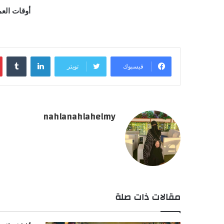
أوقات العمل : جميع أ
لينكدإن
فيسبوك
تويتر
nahlanahlahelmy
مقالات ذات صلة