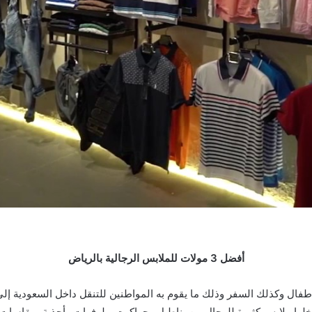
أفضل 3 مولات للملابس الرجالية بالرياض
أطفال وكذلك السفر وذلك ما يقوم به المواطنين للتنقل داخل السعودية إلى 
اخلها ملابس كثيرة للرجال من بناطيل وجواكيت وبلوفرات وأحذية بمقاسات 