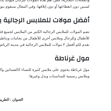
لسنين دون انقطاعها أو دون إتلافها، وفي المقال سنقوم بت
أفضل مولات للملابس الرجالية ب
تضم المولات للملابس الرجالية الكثير من الملابس لجميع ف
للأطفال وللرجال وملابس أخرى للأطفال من بجامات وبناط
نقدم لكم أفضل ٣ مولات للملابس الرجالية في مدينة الرياض.
مول غرناطة
مول غرناطة يحتوى على ملابس كثيرة للنساء كالفساتين والب
وملابس رسمية للمناسبات وبدل وغيرها.
العنوان : الطريق الدائري الشرقي ا