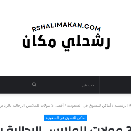
بحث
عن
الرئيسية
/
أماكن للتسوق في السعودية
/
أفضل 3 مولات للملابس الرجالية بالرياض
أماكن للتسوق في السعودية