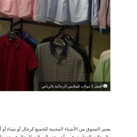
أفضل 3 مولات للملابس الرجالية بالرياض
يعتبر التسوق من الأشياء المحببة للجميع كرجال أو نساء أو 
والمحلات التجارية، فمن أهم هذه المولات للرجال فيوجد بد