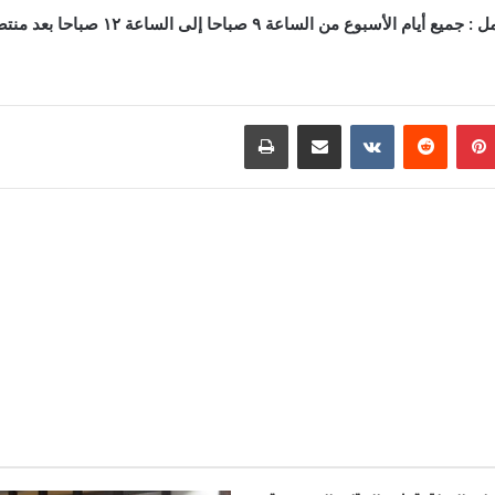
يام الأسبوع من الساعة ٩ صباحا إلى الساعة ١٢ صباحا بعد منتصف الليل.
بينتيريست
مشاركة عبر البريد
طباعة