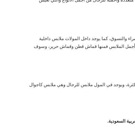
اء والتسوق، كما يوجد داخل المولات ملابس داخلية
يل أجمل الملابس فمنها قماش قطن وقماش حرير، وسوف
بكثرة، ويوجد في المول ملابس للرجال وهي ملابس كاجوال