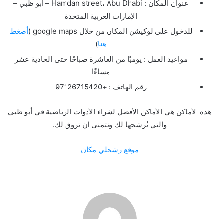
عنوان المكان : Hamdan street، Abu Dhabi – أبو ظبي –
الإمارات العربية المتحدة
للدخول على لوكيشن المكان من خلال google maps (
أضغط
هنا
)
مواعيد العمل : يوميًا من العاشرة صباحًا حتى الحادية عشر
مساءًا
رقم الهاتف : +97126715420
هذه الأماكن هي الأماكن الأفضل لشراء الأدوات الرياضية في أبو ظبي
والتي نُرشحها لك ونتمنى أن تروق لك.
موقع رشحلي مكان