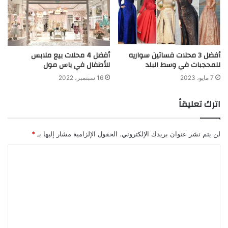
أفضل 3 محلات فساتين سواريه
أفضل 4 محلات بيع ملابس
للمحجبات في وسط البلد
للأطفال في ياس مول
7 مايو، 2023
16 سبتمبر، 2022
اترك تعليقاً
لن يتم نشر عنوان بريدك الإلكتروني.
الحقول الإلزامية مشار إليها بـ
*