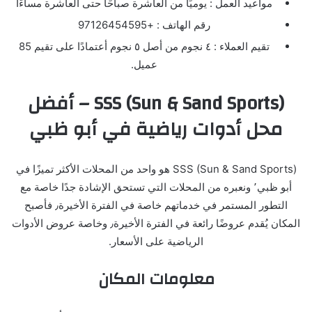
مواعيد العمل : يوميًا من العاشرة صباحًا حتى العاشرة مساءًا
رقم الهاتف : +97126454595
تقيم العملاء : ٤ نجوم من أصل ٥ نجوم أعتمادًا على تقيم 85
عميل.
SSS (Sun & Sand Sports) – أفضل
محل أدوات رياضية في أبو ظبي
SSS (Sun & Sand Sports) هو واحد من المحلات الأكثر تميزًا في
أبو ظبي٬ ونعبره من المحلات التي تستحق الإشادة جدًا خاصة مع
التطور المستمر في خدماتهم خاصة في الفترة الأخيرة٫ فأصبح
المكان يُقدم عروضًا رائعة في الفترة الأخيرة٫ وخاصة عروض الأدوات
الرياضية على الأسعار.
معلومات المكان