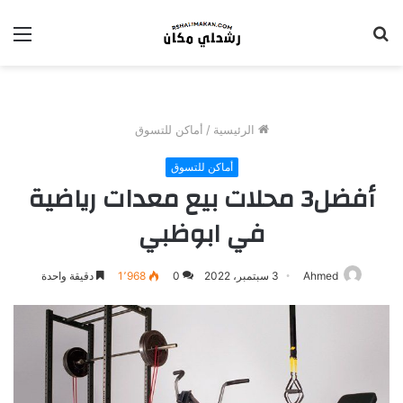
بحث
الق
عن
الرئيسية
/
أماكن للتسوق
أماكن للتسوق
أفضل3 محلات بيع معدات رياضية
في ابوظبي
Ahmed
3 سبتمبر، 2022
0
1٬968
دقيقة واحدة