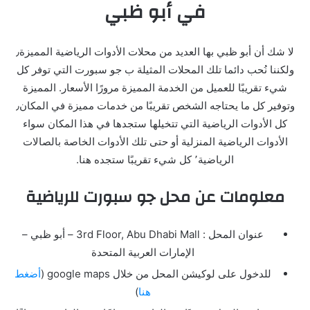
في أبو ظبي
لا شك أن أبو ظبي بها العديد من محلات الأدوات الرياضية المميزة٫
ولكننا نُحب دائما تلك المحلات المثيلة ب جو سبورت التي توفر كل
شيء تقريبًا للعميل من الخدمة المميزة مرورًا الأسعار. المميزة
وتوفير كل ما يحتاجه الشخص تقريبًا من خدمات مميزة في المكان٫
كل الأدوات الرياضية التي تتخيلها ستجدها في هذا المكان سواء
الأدوات الرياضية المنزلية أو حتى تلك الأدوات الخاصة بالصالات
الرياضية٬ كل شيء تقريبًا ستجده هنا.
معلومات عن محل جو سبورت للرياضية
عنوان المحل : 3rd Floor, Abu Dhabi Mall – أبو ظبي –
الإمارات العربية المتحدة
للدخول على لوكيشن المحل من خلال google maps (
أضغط
هنا
)