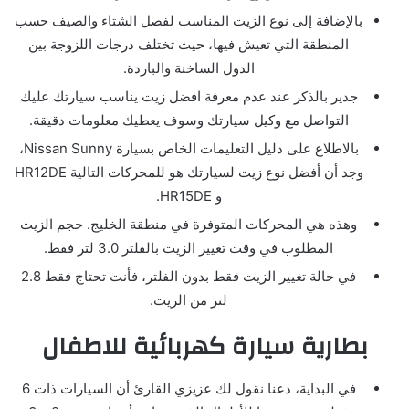
بالإضافة إلى نوع الزيت المناسب لفصل الشتاء والصيف حسب
المنطقة التي تعيش فيها، حيث تختلف درجات اللزوجة بين
الدول الساخنة والباردة.
جدير بالذكر عند عدم معرفة افضل زيت يناسب سيارتك عليك
التواصل مع وكيل سيارتك وسوف يعطيك معلومات دقيقة.
بالاطلاع على دليل التعليمات الخاص بسيارة Nissan Sunny،
وجد أن أفضل نوع زيت لسيارتك هو للمحركات التالية HR12DE
و HR15DE.
وهذه هي المحركات المتوفرة في منطقة الخليج. حجم الزيت
المطلوب في وقت تغيير الزيت بالفلتر 3.0 لتر فقط.
في حالة تغيير الزيت فقط بدون الفلتر، فأنت تحتاج فقط 2.8
لتر من الزيت.
بطارية سيارة كهربائية للاطفال
في البداية، دعنا نقول لك عزيزي القارئ أن السيارات ذات 6