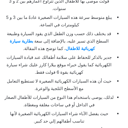
فولت موصى بها للأطفال الذين تتراوح أعمارهم بين 2 و 3
سنوات.
يبلغ متوسط سرعة هذه السيارات الصغيرة عادةً ما بين 3 و 5
كيلومترات في الساعة.
قد يختلف ذلك حسب وزن الطفل الذي يقود السيارة وطبيعة
السطح الذي تسير عليه، بالإضافة إلى سعة
بطارية سيارة
كهربائية للاطفال
، كما توضح هذه المقالة.
جدير بالذكر للحفاظ على سلامة أطفالك عند قيادة السيارات
الكهربائية كما يقول خبراء موقع بيلارا كارز عليك شراء سيارة
كهربائية بقوة 6 فولت فقط.
حيث أن هذه السيارات الكهربائية الصغيرة لا تستطيع التعامل
مع الأسطح الثلجية والوعرة.
لذلك، يوصى باستخدام هذا النوع من السيارات للأطفال الصغار
في الداخل أو في ساحات مغلقة ومغطاة.
حيث يفضل الآباء شراء السيارات الكهربائية الصغيرة لأنها
تناسب أطفالهم إلي حد كبير.