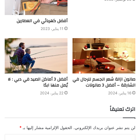
أفضل كهربائي في العطارين
11 يناير، 2023
صالون ازالة شعر الجسم للرجال في
أفضل 3 أماكن الصيد في دبي : لا
الشارقة – أفضل 3 صالونات
يُمل منها ابدًا
16 يناير، 2024
22 يناير، 2024
اترك تعليقاً
لن يتم نشر عنوان بريدك الإلكتروني.
الحقول الإلزامية مشار إليها بـ
*