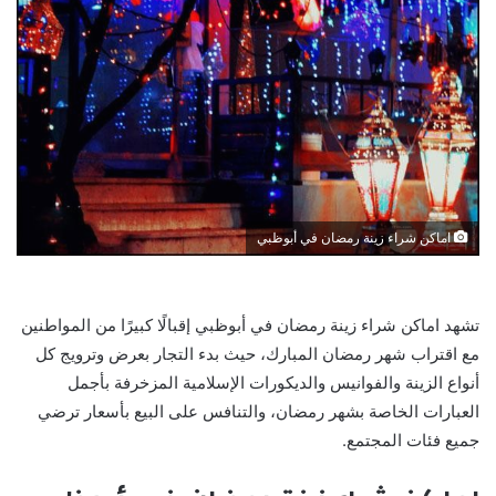
اماكن شراء زينة رمضان في أبوظبي
تشهد اماكن شراء زينة رمضان في أبوظبي إقبالًا كبيرًا من المواطنين
مع اقتراب شهر رمضان المبارك، حيث بدء التجار بعرض وترويج كل
أنواع الزينة والفوانيس والديكورات الإسلامية المزخرفة بأجمل
العبارات الخاصة بشهر رمضان، والتنافس على البيع بأسعار ترضي
جميع فئات المجتمع.