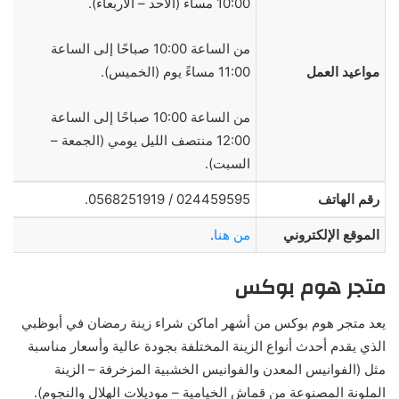
10:00 مساءً (الأحد – الأربعاء).
من الساعة 10:00 صباحًا إلى الساعة
مواعيد العمل
11:00 مساءً يوم (الخميس).
من الساعة 10:00 صباحًا إلى الساعة
12:00 منتصف الليل يومي (الجمعة –
السبت).
رقم الهاتف
024459595 / 0568251919.
الموقع الإلكتروني
من هنا
.
متجر هوم بوكس
يعد متجر هوم بوكس من أشهر اماكن شراء زينة رمضان في أبوظبي
الذي يقدم أحدث أنواع الزينة المختلفة بجودة عالية وأسعار مناسبة
مثل (الفوانيس المعدن والفوانيس الخشبية المزخرفة – الزينة
الملونة المصنوعة من قماش الخيامية – موديلات الهلال والنجوم).