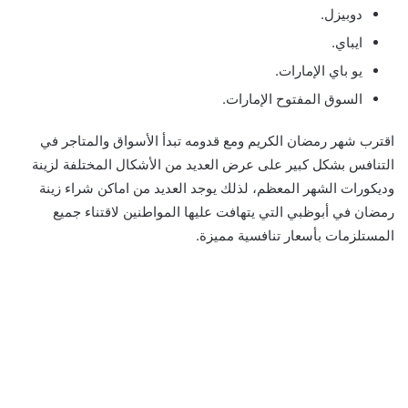
دوبيزل.
ايباي.
يو باي الإمارات.
السوق المفتوح الإمارات.
اقترب شهر رمضان الكريم ومع قدومه تبدأ الأسواق والمتاجر في
التنافس بشكل كبير على عرض العديد من الأشكال المختلفة لزينة
وديكورات الشهر المعظم، لذلك يوجد العديد من اماكن شراء زينة
رمضان في أبوظبي التي يتهافت عليها المواطنين لاقتناء جميع
المستلزمات بأسعار تنافسية مميزة.