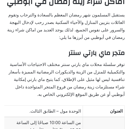
اماكن شراء زينة رمضان في أبوظبي
يستقبل المسلمون شهر رمضان المعظم بالسعادة والترحاب وتقوم
العائلات بتزيين المنازل والأحياء السكنية بصدر رحب لإدخال البهجة
والسرور على نفوس الجميع، لذلك يوجد العديد من اماكن شراء زينة
رمضان في أبوظبي من أبرزها ما يلي:
متجر ماي بارتي سنتر
توفر سلسلة محلات ماي بارتي سنتر مختلف الاحتياجات الأساسية
والتكميلية للمنزل من الزينة والديكورات الرمضانية المميزة بأسعار
تنافسية ليس لها مثيل على الإطلاق، كما يتيح ماي بارتي إمكانية
شراء مستلزمات زينة رمضان من فروع المتجر المتواجدة داخل
أبوظبي أو عن طريق الموقع الإلكتروني الخاص به.
العنوان
الوحدة مول – الطابق الثالث.
من الساعة 10:00 صباحًا إلى الساعة