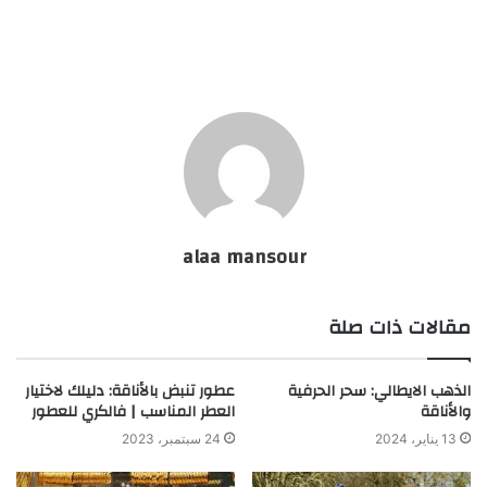
alaa mansour
مقالات ذات صلة
الذهب الايطالي: سحر الحرفية
عطور تنبض بالأناقة: دليلك لاختيار
والأناقة
العطر المناسب | فالكري للعطور
13 يناير، 2024
24 سبتمبر، 2023