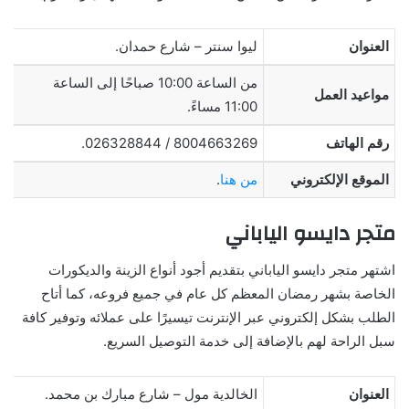
العنوان
ليوا سنتر – شارع حمدان.
من الساعة 10:00 صباحًا إلى الساعة
مواعيد العمل
11:00 مساءً.
رقم الهاتف
8004663269 / 026328844.
الموقع الإلكتروني
من هنا
.
متجر دايسو الياباني
اشتهر متجر دايسو الياباني بتقديم أجود أنواع الزينة والديكورات
الخاصة بشهر رمضان المعظم كل عام في جميع فروعه، كما أتاح
الطلب بشكل إلكتروني عبر الإنترنت تيسيرًا على عملائه وتوفير كافة
سبل الراحة لهم بالإضافة إلى خدمة التوصيل السريع.
العنوان
الخالدية مول – شارع مبارك بن محمد.