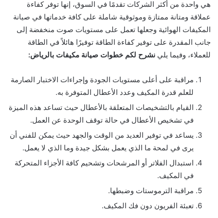
هي واحدة من أكثر الشركات تقدمًا في السوق، إنها توفر كفاءة
عملاقة ومتانة ممتازة وموثوقية شاملة على كافة خدماتها في صيانة
المكيفات الهوائية وجعلها تعمل على مستويات صوت منخفضة إلى
جانب المقدرة على توفير كفاءة الطاقة توفيرًا هائلاً في الطاقة
للعملاء، وفيما يلي
نشرح لكم خطوات صيانة مكيفات بالرياض:
مراقبة على أعلى مستويات الجودة وإجراءات الاختبار الصارمة
للعلم قدرة المكيف وعدد الأعطال المتوفرة به.
القيام بالتشخيصات المتعلقة بالأعطال حيث تساعد هذه الميزة
في تشخيص الأعطال في حالة توقف الوحدة عن العمل.
يساعد في توفير العديد من الوقت والجهد حيث يمكن للفني أن
يرى في لمحة ما الذي يعمل بشكل جيدة وما الذي لا يعمل.
استبدال الفلاتر أو المرشحات وتشحيم كافة الأجزاء المتحركة
في المكيف.
مراقبة الترموستات وضبطها.
تعبئة الفريون دون فك المكيف.