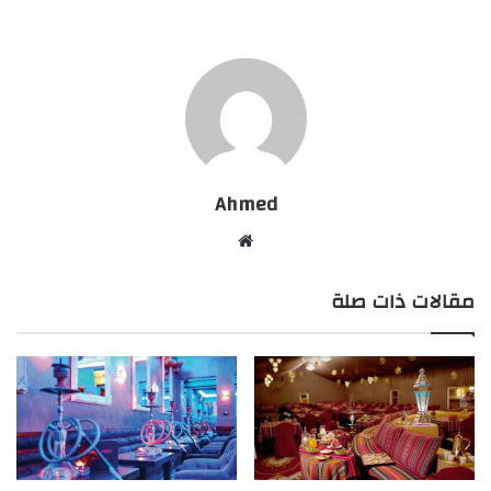
Ahmed
موقع
الويب
مقالات ذات صلة